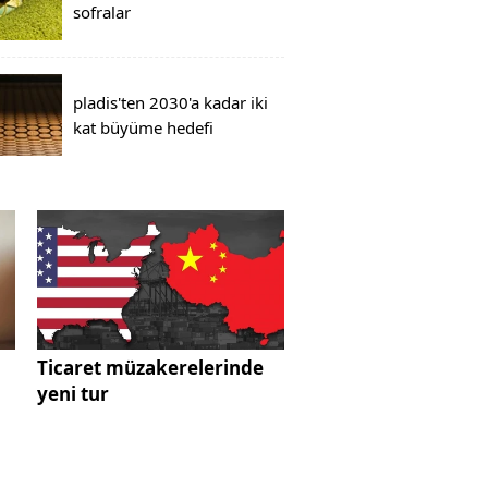
sofralar
pladis'ten 2030'a kadar iki
kat büyüme hedefi
Ticaret müzakerelerinde
yeni tur