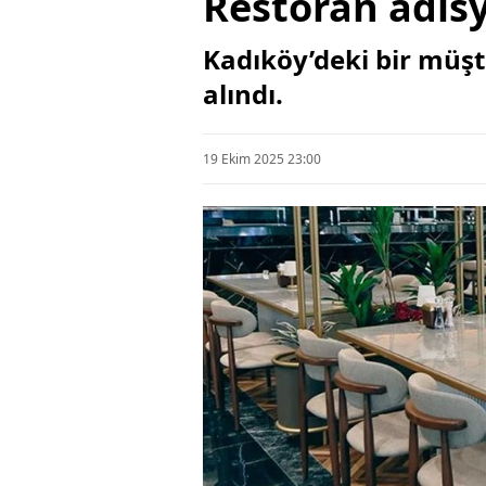
Restoran adis
Kadıköy’deki bir müşte
alındı.
19 Ekim 2025 23:00