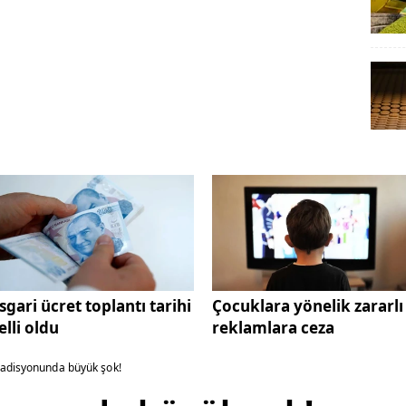
sgari ücret toplantı tarihi
Çocuklara yönelik zararlı
elli oldu
reklamlara ceza
 adisyonunda büyük şok!