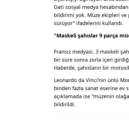
Dati sosyal medya hesabından 
bildirimi yok. Müze ekipleri ve
sürüyor" ifadelerini kullandı.
"Maskeli şahıslar 9 parça mü
Fransız medyası, 3 maskeli şah
bir süre sonra zorla içeri girdi
Haberde, şahısların bir motosikl
Leonardo da Vinci'nin ünlü Mo
binden fazla sanat eserine ev 
açıklamada ise "müzenin olağa
bildirildi.