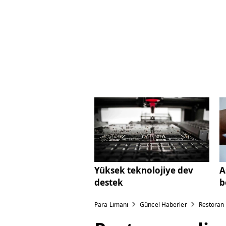
Yüksek teknolojiye dev
A
destek
b
Para Limanı
Güncel Haberler
Restoran