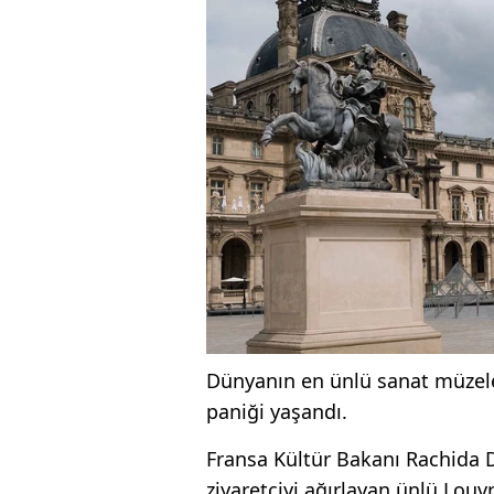
Dünyanın en ünlü sanat müzeler
paniği yaşandı.
Fransa Kültür Bakanı Rachida D
ziyaretçiyi ağırlayan ünlü Louv