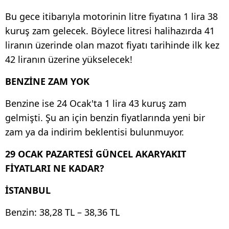
Bu gece itibarıyla motorinin litre fiyatına 1 lira 38
kuruş zam gelecek. Böylece litresi halihazırda 41
liranın üzerinde olan mazot fiyatı tarihinde ilk kez
42 liranın üzerine yükselecek!
BENZİNE ZAM YOK
Benzine ise 24 Ocak'ta 1 lira 43 kuruş zam
gelmişti. Şu an için benzin fiyatlarında yeni bir
zam ya da indirim beklentisi bulunmuyor.
29 OCAK PAZARTESİ GÜNCEL AKARYAKIT
FİYATLARI NE KADAR?
İSTANBUL
Benzin: 38,28 TL – 38,36 TL