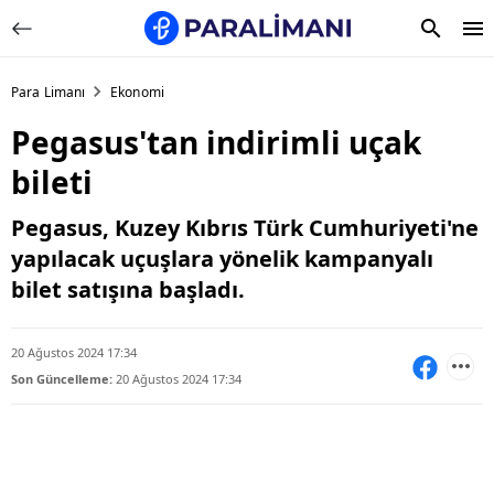
Para Limanı
Ekonomi
Pegasus'tan indirimli uçak
bileti
Pegasus, Kuzey Kıbrıs Türk Cumhuriyeti'ne
yapılacak uçuşlara yönelik kampanyalı
bilet satışına başladı.
20 Ağustos 2024 17:34
Son Güncelleme:
20 Ağustos 2024 17:34