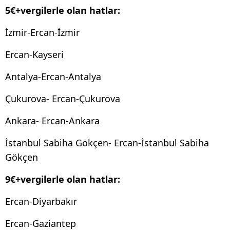
5€+vergilerle olan hatlar:
İzmir-Ercan-İzmir
Ercan-Kayseri
Antalya-Ercan-Antalya
Çukurova- Ercan-Çukurova
Ankara- Ercan-Ankara
İstanbul Sabiha Gökçen- Ercan-İstanbul Sabiha
Gökçen
9€+vergilerle olan hatlar:
Ercan-Diyarbakır
Ercan-Gaziantep