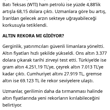
Batı Teksas (WTI) ham petrolü ise yüzde 4,88’lik
artışla 68,15 dolara çıktı. Uzmanlara göre bu artış,
İran’dan gelecek arzın sekteye uğrayabileceği
korkusuyla tetiklendi.
ALTIN REKORA MI GİDİYOR?
Gerginlik, yatırımcıları güvenli limanlara yöneltti.
Altın fiyatları hızlı şekilde yükseldi. Ons altın 3.377
dolara çıkarak tarihi zirveyi test etti. Türkiye’de ise
gram altın 4.251,19 TL’ye, çeyrek altın 7.013 TL’ye
kadar çıktı. Cumhuriyet altını 27.919 TL, gremse
altın ise 69.123 TL ile rekor seviyelere ulaştı.
Uzmanlar, gerilimin daha da tırmanması halinde
altın fiyatlarında yeni rekorların kırılabileceğini
belirtiyor.