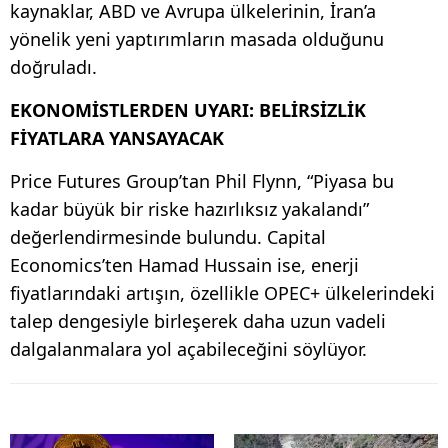
kaynaklar, ABD ve Avrupa ülkelerinin, İran’a
yönelik yeni yaptırımların masada olduğunu
doğruladı.
EKONOMİSTLERDEN UYARI: BELİRSİZLİK
FİYATLARA YANSAYACAK
Price Futures Group’tan Phil Flynn, “Piyasa bu
kadar büyük bir riske hazırlıksız yakalandı”
değerlendirmesinde bulundu. Capital
Economics’ten Hamad Hussain ise, enerji
fiyatlarındaki artışın, özellikle OPEC+ ülkelerindeki
talep dengesiyle birleşerek daha uzun vadeli
dalgalanmalara yol açabileceğini söylüyor.