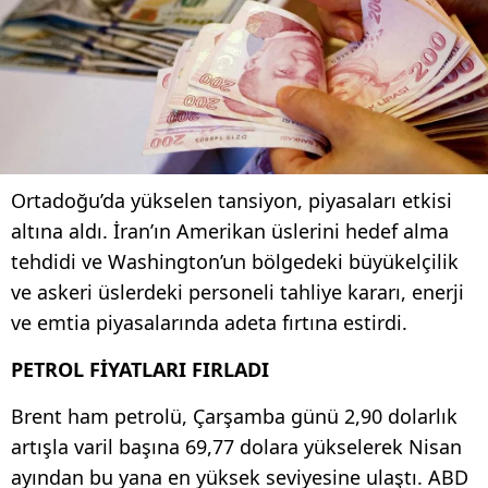
Ortadoğu’da yükselen tansiyon, piyasaları etkisi
altına aldı. İran’ın Amerikan üslerini hedef alma
tehdidi ve Washington’un bölgedeki büyükelçilik
ve askeri üslerdeki personeli tahliye kararı, enerji
ve emtia piyasalarında adeta fırtına estirdi.
PETROL FİYATLARI FIRLADI
Brent ham petrolü, Çarşamba günü 2,90 dolarlık
artışla varil başına 69,77 dolara yükselerek Nisan
ayından bu yana en yüksek seviyesine ulaştı. ABD