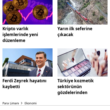
Kripto varlık
Yarın ilk seferine
işlemlerinde yeni
çıkacak
düzenleme
Ferdi Zeyrek hayatını
Türkiye kozmetik
kaybetti
sektörünün
gözdelerinden
Para Limanı
Ekonomi