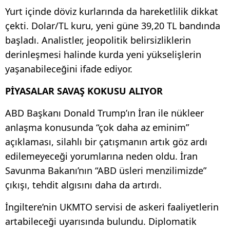
Yurt içinde döviz kurlarında da hareketlilik dikkat
çekti. Dolar/TL kuru, yeni güne 39,20 TL bandında
başladı. Analistler, jeopolitik belirsizliklerin
derinleşmesi halinde kurda yeni yükselişlerin
yaşanabileceğini ifade ediyor.
PİYASALAR SAVAŞ KOKUSU ALIYOR
ABD Başkanı Donald Trump’ın İran ile nükleer
anlaşma konusunda “çok daha az eminim”
açıklaması, silahlı bir çatışmanın artık göz ardı
edilemeyeceği yorumlarına neden oldu. İran
Savunma Bakanı’nın “ABD üsleri menzilimizde”
çıkışı, tehdit algısını daha da artırdı.
İngiltere’nin UKMTO servisi de askeri faaliyetlerin
artabileceği uyarısında bulundu. Diplomatik