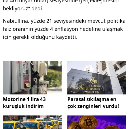
ila 40 milyar dolar) seviyesinde gerçekleşmesini
bekliyoruz" dedi.
Nabiullina, yüzde 21 seviyesindeki mevcut politika
faiz oranının yüzde 4 enflasyon hedefine ulaşmak
için gerekli olduğunu kaydetti.
Motorine 1 lira 43
Parasal sıkılaşma en
kuruşluk indirim
çok zenginleri vurdu!