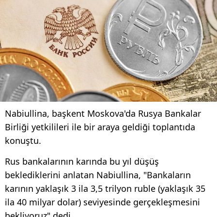
Nabiullina, başkent Moskova'da Rusya Bankalar
Birliği yetkilileri ile bir araya geldiği toplantıda
konuştu.
Rus bankalarının karında bu yıl düşüş
beklediklerini anlatan Nabiullina, "Bankaların
karının yaklaşık 3 ila 3,5 trilyon ruble (yaklaşık 35
ila 40 milyar dolar) seviyesinde gerçekleşmesini
bekliyoruz" dedi.