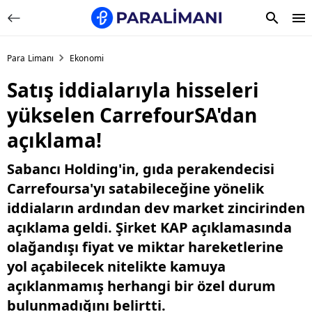
Para Limanı
Ekonomi
Satış iddialarıyla hisseleri
yükselen CarrefourSA'dan
açıklama!
Sabancı Holding'in, gıda perakendecisi
Carrefoursa'yı satabileceğine yönelik
iddiaların ardından dev market zincirinden
açıklama geldi. Şirket KAP açıklamasında
olağandışı fiyat ve miktar hareketlerine
yol açabilecek nitelikte kamuya
açıklanmamış herhangi bir özel durum
bulunmadığını belirtti.