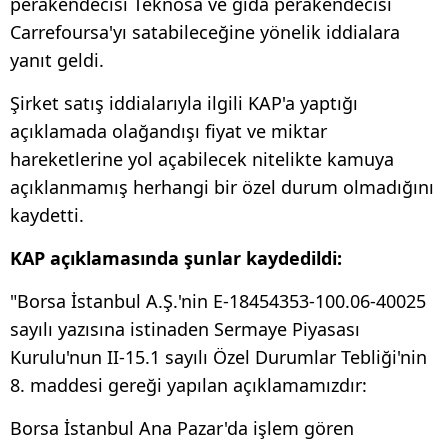
perakendecisi Teknosa ve gıda perakendecisi
Carrefoursa'yı satabileceğine yönelik iddialara
yanıt geldi.
Şirket satış iddialarıyla ilgili KAP'a yaptığı
açıklamada olağandışı fiyat ve miktar
hareketlerine yol açabilecek nitelikte kamuya
açıklanmamış herhangi bir özel durum olmadığını
kaydetti.
KAP açıklamasında şunlar kaydedildi:
"Borsa İstanbul A.Ş.'nin E-18454353-100.06-40025
sayılı yazısına istinaden Sermaye Piyasası
Kurulu'nun II-15.1 sayılı Özel Durumlar Tebliği'nin
8. maddesi gereği yapılan açıklamamızdır:
Borsa İstanbul Ana Pazar'da işlem gören