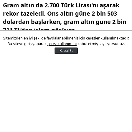
Gram altın da 2.700 Türk Lirası'nı aşarak
rekor tazeledi. Ons altın güne 2 bin 503
dolardan başlarken, gram altın güne 2 bin
711 TL’den işlem görüyor.
Sitemizden en iyi şekilde faydalanabilmeniz için çerezler kullanılmaktadır.
Bu siteye giriş yaparak
çerez kullanımını
kabul etmiş sayılıyorsunuz.
19 Ağustos 2024 09:36
Kabul Et