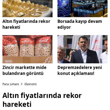
Altın fiyatlarında rekor
Borsada kayıp devam
hareketi
ediyor
Zincir markette mide
Depremzedelere yeni
bulandıran görüntü
konut açıklaması!
Para Limanı
Ekonomi
Altın fiyatlarında rekor
hareketi