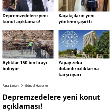
Depremzedelere yeni
Kaçakçıların yeni
konut açıklaması!
yöntemi şaşırttı
Aylıklar 150 bin lirayı
Yapay zeka
buluyor
dolandırıcılıklarına
karşı uyarı
Para Limanı
Güncel Haberler
Depremzedelere yeni konut
açıklaması!