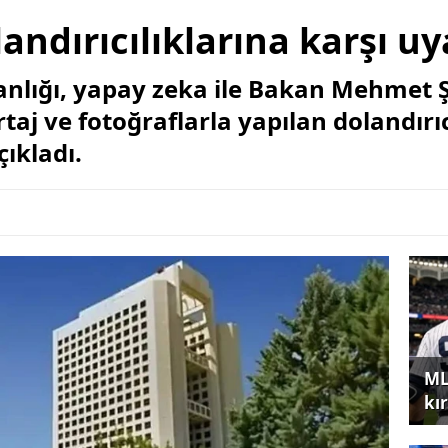
andırıcılıklarına karşı uy
nlığı, yapay zeka ile Bakan Mehmet Şi
taj ve fotoğraflarla yapılan dolandırıc
çıkladı.
ML
kır