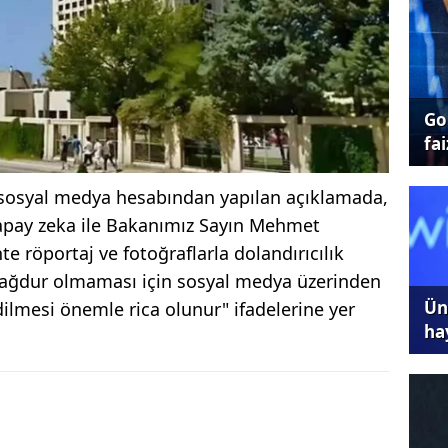
Go
fai
 sosyal medya hesabından yapılan açıklamada,
apay zeka ile Bakanımız Sayın Mehmet
te röportaj ve fotoğraflarla dolandırıcılık
ğdur olmaması için sosyal medya üzerinden
Ünl
dilmesi önemle rica olunur" ifadelerine yer
ha