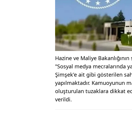
Hazine ve Maliye Bakanlığının
"Sosyal medya mecralarında y
Şimşek'e ait gibi gösterilen sah
yapılmaktadır. Kamuoyunun ma
oluşturulan tuzaklara dikkat e
verildi.