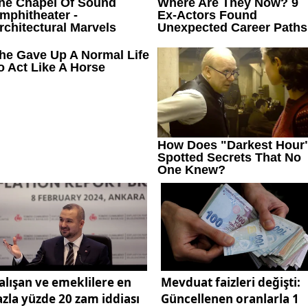
alışan ve emeklilere en
Mevduat faizleri değişti:
azla yüzde 20 zam iddiası
Güncellenen oranlarla 1