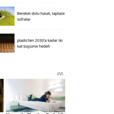
Bereket dolu hasat, taptaze
sofralar
pladis'ten 2030'a kadar iki
kat büyüme hedefi