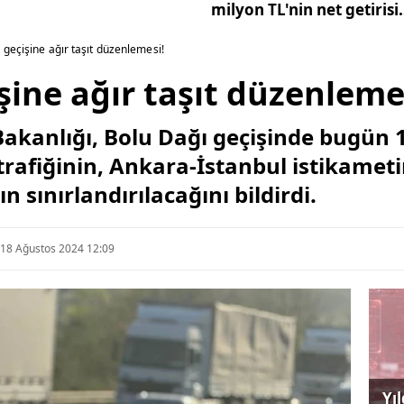
milyon TL'nin net getirisi
ne kadar oldu?
 geçişine ağır taşıt düzenlemesi!
şine ağır taşıt düzenleme
Bakanlığı, Bolu Dağı geçişinde bugün 
 trafiğinin, Ankara-İstanbul istikamet
 sınırlandırılacağını bildirdi.
18 Ağustos 2024 12:09
Yı