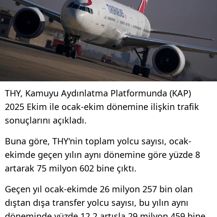
THY, Kamuyu Aydınlatma Platformunda (KAP)
2025 Ekim ile ocak-ekim dönemine ilişkin trafik
sonuçlarını açıkladı.
Buna göre, THY'nin toplam yolcu sayısı, ocak-
ekimde geçen yılın aynı dönemine göre yüzde 8
artarak 75 milyon 602 bine çıktı.
Geçen yıl ocak-ekimde 26 milyon 257 bin olan
dıştan dışa transfer yolcu sayısı, bu yılın aynı
döneminde yüzde 12,2 artışla 29 milyon 459 bine