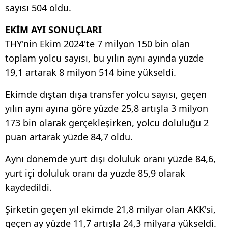
sayısı 504 oldu.
EKİM AYI SONUÇLARI
THY'nin Ekim 2024'te 7 milyon 150 bin olan
toplam yolcu sayısı, bu yılın aynı ayında yüzde
19,1 artarak 8 milyon 514 bine yükseldi.
Ekimde dıştan dışa transfer yolcu sayısı, geçen
yılın aynı ayına göre yüzde 25,8 artışla 3 milyon
173 bin olarak gerçekleşirken, yolcu doluluğu 2
puan artarak yüzde 84,7 oldu.
Aynı dönemde yurt dışı doluluk oranı yüzde 84,6,
yurt içi doluluk oranı da yüzde 85,9 olarak
kaydedildi.
Şirketin geçen yıl ekimde 21,8 milyar olan AKK'si,
geçen ay yüzde 11,7 artışla 24,3 milyara yükseldi.