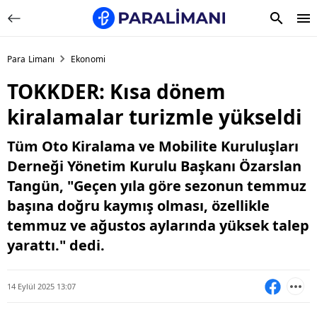
Para Limanı
Ekonomi
TOKKDER: Kısa dönem
kiralamalar turizmle yükseldi
Tüm Oto Kiralama ve Mobilite Kuruluşları
Derneği Yönetim Kurulu Başkanı Özarslan
Tangün, "Geçen yıla göre sezonun temmuz
başına doğru kaymış olması, özellikle
temmuz ve ağustos aylarında yüksek talep
yarattı." dedi.
14 Eylül 2025 13:07