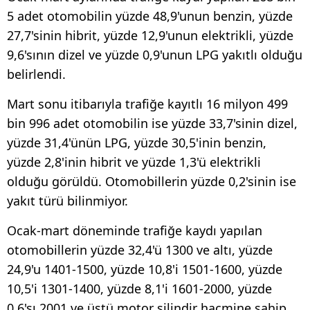
5 adet otomobilin yüzde 48,9'unun benzin, yüzde
27,7'sinin hibrit, yüzde 12,9'unun elektrikli, yüzde
9,6'sının dizel ve yüzde 0,9'unun LPG yakıtlı olduğu
belirlendi.
Mart sonu itibarıyla trafiğe kayıtlı 16 milyon 499
bin 996 adet otomobilin ise yüzde 33,7'sinin dizel,
yüzde 31,4'ünün LPG, yüzde 30,5'inin benzin,
yüzde 2,8'inin hibrit ve yüzde 1,3'ü elektrikli
olduğu görüldü. Otomobillerin yüzde 0,2'sinin ise
yakıt türü bilinmiyor.
Ocak-mart döneminde trafiğe kaydı yapılan
otomobillerin yüzde 32,4'ü 1300 ve altı, yüzde
24,9'u 1401-1500, yüzde 10,8'i 1501-1600, yüzde
10,5'i 1301-1400, yüzde 8,1'i 1601-2000, yüzde
0,6'sı 2001 ve üstü motor silindir hacmine sahip