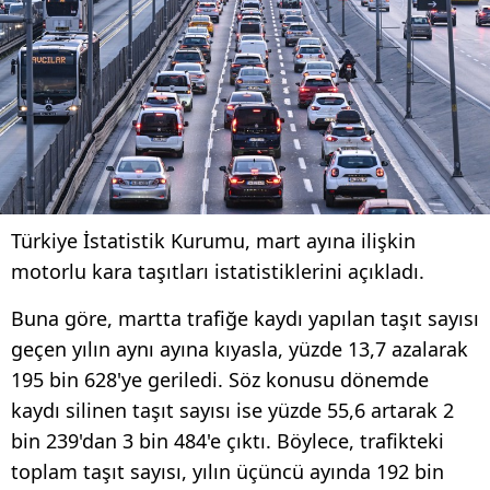
Türkiye İstatistik Kurumu, mart ayına ilişkin
motorlu kara taşıtları istatistiklerini açıkladı.
Buna göre, martta trafiğe kaydı yapılan taşıt sayısı
geçen yılın aynı ayına kıyasla, yüzde 13,7 azalarak
195 bin 628'ye geriledi. Söz konusu dönemde
kaydı silinen taşıt sayısı ise yüzde 55,6 artarak 2
bin 239'dan 3 bin 484'e çıktı. Böylece, trafikteki
toplam taşıt sayısı, yılın üçüncü ayında 192 bin