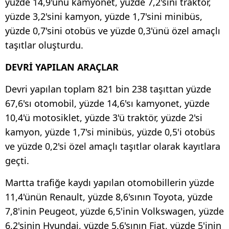
yüzde 14,9'unu kamyonet, yüzde 7,2'sini traktör,
yüzde 3,2'sini kamyon, yüzde 1,7'sini minibüs,
yüzde 0,7'sini otobüs ve yüzde 0,3'ünü özel amaçlı
taşıtlar oluşturdu.
DEVRİ YAPILAN ARAÇLAR
Devri yapılan toplam 821 bin 238 taşıttan yüzde
67,6'sı otomobil, yüzde 14,6'sı kamyonet, yüzde
10,4'ü motosiklet, yüzde 3'ü traktör, yüzde 2'si
kamyon, yüzde 1,7'si minibüs, yüzde 0,5'i otobüs
ve yüzde 0,2'si özel amaçlı taşıtlar olarak kayıtlara
geçti.
Martta trafiğe kaydı yapılan otomobillerin yüzde
11,4'ünün Renault, yüzde 8,6'sının Toyota, yüzde
7,8'inin Peugeot, yüzde 6,5'inin Volkswagen, yüzde
6,2'sinin Hyundai, yüzde 5,6'sının Fiat, yüzde 5'inin