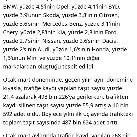
BMW, yüzde 4,5'inin Opel, yüzde 4,1'inin BYD,
yüzde 3,9'unun Skoda, yüzde 3,8'inin Citroen,
yüzde 3,6'sının Mercedes-Benz, yüzde 3,1'inin
Chery, yüzde 2,8'inin Kia, yüzde 2,8'inin Ford,
yüzde 2,7'sinin Nissan, yüzde 2,6'sının Dacia,
yüzde 2'sinin Audi, yüzde 1,6'sının Honda, yüzde
1,3'ünün Mini ve yüzde 10,1'inin diğer
markalardan oluştuğu tespit edildi.
Ocak-mart döneminde, geçen yılın aynı dönemine
kıyasla, trafiğe kaydı yapılan taşıt sayısı yüzde
21,4 azalarak 498 bin 226'ya gerilerken, trafikten
kaydı silinen taşıt sayısı yüzde 55,9 artışla 10 bin
592 adet oldu. Böylece yılın ilk üç ayında trafikteki
toplam taşıt sayısında 487 bin 634 adet arttı.
Ocak-mart aylarında trafiğe kaydı yapılan 268 bin