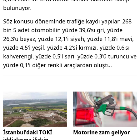
bulunuyor.
Söz konusu döneminde trafiğe kaydı yapılan 268
bin 5 adet otomobilin yüzde 39,6'sı gri, yüzde
26,3'ü beyaz, yüzde 12,1'i siyah, yüzde 11,8'i mavi,
yüzde 4,5'i yeşil, yüzde 4,2'si kırmızı, yüzde 0,6'sı
kahverengi, yüzde 0,5'i sarı, yüzde 0,3'ü turuncu ve
yüzde 0,1'i diğer renkli araçlardan oluştu.
İstanbul'daki TOKİ
Motorine zam geliyor
iddialarına ilişkin