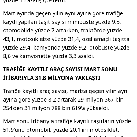
Mart ayında geçen yılın aynı ayına göre trafiğe
kaydı yapılan taşıt sayısı minibüste yüzde 9,3,
otomobilde yüzde 7 artarken, traktörde yüzde
43,1, motosiklette yüzde 31,4, özel amaçlı taşıtta
yüzde 29,4, kamyonda yüzde 9,2, otobüste yüzde
8,6 ve kamyonette yüzde 3,3 azaldı.
TRAFİĞE KAYITLI ARAÇ SAYISI MART SONU
İTİBARIYLA 31,8 MİLYONA YAKLAŞTI
Trafiğe kayıtlı araç sayısı, martta geçen yılın aynı
ayına göre yüzde 8,2 artarak 29 milyon 367 bin
254'den 31 milyon 788 bin 619'a yükseldi.
Mart sonu itibarıyla trafiğe kayıtlı taşıtların yüzde
51,9'unu otomobil, yüzde 20,1'ini motosiklet,