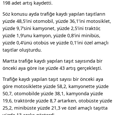
198 adet artış kaydetti.
Söz konusu ayda trafiğe kaydı yapılan taşıtların
yüzde 48,5'ini otomobil, yüzde 36,1'ini motosiklet,
yüzde 9,7'sini kamyonet, yüzde 2,5'ini traktör,
yüzde 1,9'unu kamyon, yüzde 0,8'ini minibüs,
yüzde 0,4'ünü otobüs ve yüzde 0,1'ini özel amaçlı
taşıtlar oluşturdu.
Martta trafiğe kaydı yapılan taşıt sayısında bir
önceki aya göre ise yüzde 43 artış gerçekleşti.
Trafiğe kaydı yapılan taşıt sayısı bir önceki aya
göre motosiklette yüzde 58,2, kamyonette yüzde
50,7, otomobilde yüzde 38,1, kamyonda yüzde
19,6, traktörde yüzde 8,7 artarken, otobüste yüzde
25,2, minibüste yüzde 21,3 ve özel amaçlı taşıtta
yüzde 13 azalış gösterdi.