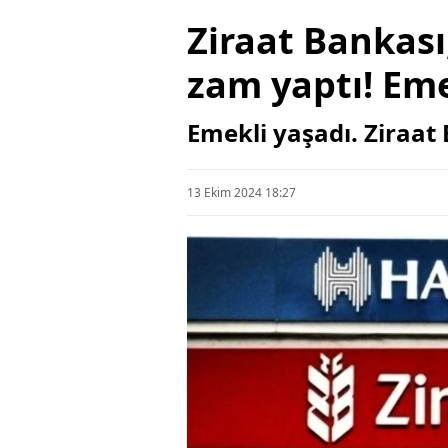
Ziraat Bankas
zam yaptı! Eme
Emekli yaşadı. Ziraa
13 Ekim 2024 18:27