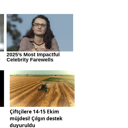
Çiftçilere 14-15 Ekim
müjdesi! Çılgın destek
duyuruldu