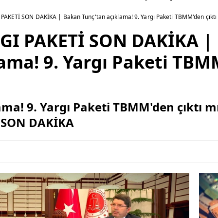
PAKETİ SON DAKİKA | Bakan Tunç'tan açıklama! 9. Yargı Paketi TBMM'den çıktı m
RGI PAKETİ SON DAKİKA |
ama! 9. Yargı Paketi TBMM
a! 9. Yargı Paketi TBMM'den çıktı mı,
İ SON DAKİKA