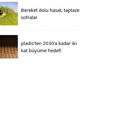
Bereket dolu hasat, taptaze
sofralar
pladis'ten 2030'a kadar iki
kat büyüme hedefi