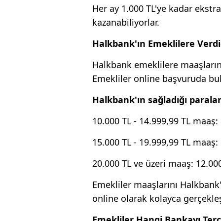
Her ay 1.000 TL'ye kadar ekstra
kazanabiliyorlar.
Halkbank'ın Emeklilere Verdi
Halkbank emeklilere maaşlarına
Emekliler online başvuruda bul
Halkbank'ın sağladığı paralar
10.000 TL - 14.999,99 TL maaş:
15.000 TL - 19.999,99 TL maaş:
20.000 TL ve üzeri maaş: 12.00
Emekliler maaşlarını Halkbank'a
online olarak kolayca gerçekleşt
Emekliler Hangi Bankayı Terc