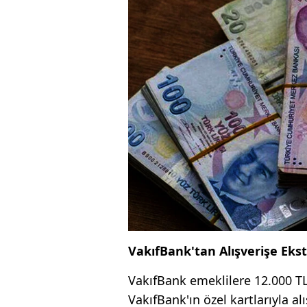
VakıfBank'tan Alışverişe Eks
VakıfBank emeklilere 12.000 TL'
VakıfBank'ın özel kartlarıyla al