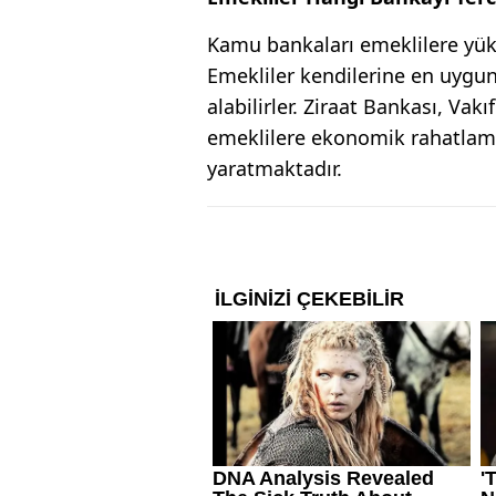
Kamu bankaları emeklilere yük
Emekliler kendilerine en uygu
alabilirler. Ziraat Bankası, Va
emeklilere ekonomik rahatlam
yaratmaktadır.