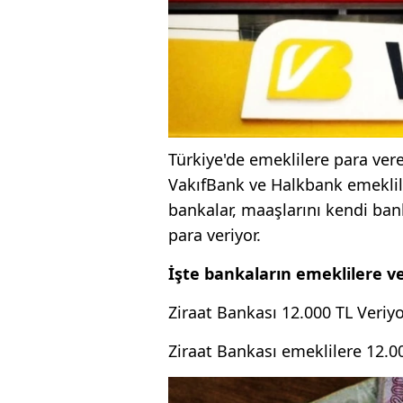
Türkiye'de emeklilere para ver
VakıfBank ve Halkbank emeklile
bankalar, maaşlarını kendi ba
para veriyor.
İşte bankaların emeklilere ve
Ziraat Bankası 12.000 TL Veriy
Ziraat Bankası emeklilere 12.00