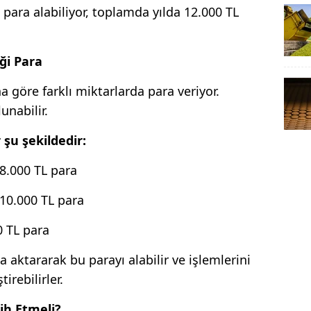
 para alabiliyor, toplamda yılda 12.000 TL
ği Para
 göre farklı miktarlarda para veriyor.
unabilir.
 şu şekildedir:
 8.000 TL para
 10.000 TL para
0 TL para
 aktararak bu parayı alabilir ve işlemlerini
irebilirler.
ih Etmeli?