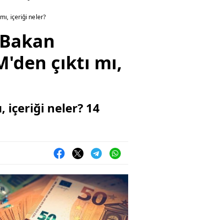
ı, içeriği neler?
 Bakan
'den çıktı mı,
 içeriği neler? 14