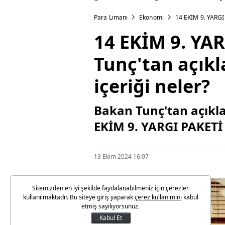
SAHOL, THYAO...
Para Limanı
Ekonomi
14 EKİM 9. YARGI 
14 EKİM 9. YA
Tunç'tan açıkl
içeriği neler?
Bakan Tunç'tan açıklam
EKİM 9. YARGI PAKET
13 Ekim 2024 16:07
Sitemizden en iyi şekilde faydalanabilmeniz için çerezler
kullanılmaktadır. Bu siteye giriş yaparak
çerez kullanımını
kabul
etmiş sayılıyorsunuz.
Kabul Et