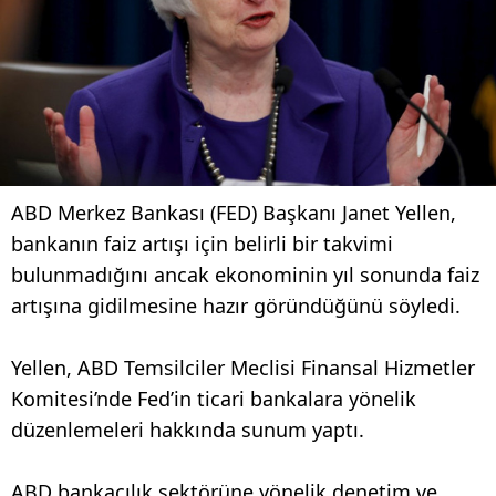
ABD Merkez Bankası (FED) Başkanı Janet Yellen,
bankanın faiz artışı için belirli bir takvimi
bulunmadığını ancak ekonominin yıl sonunda faiz
artışına gidilmesine hazır göründüğünü söyledi.
Yellen, ABD Temsilciler Meclisi Finansal Hizmetler
Komitesi’nde Fed’in ticari bankalara yönelik
düzenlemeleri hakkında sunum yaptı.
ABD bankacılık sektörüne yönelik denetim ve