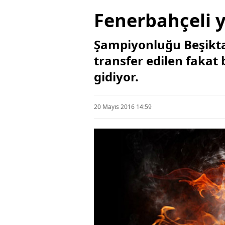
Fenerbahçeli yı
Şampiyonluğu Beşikta
transfer edilen fakat 
gidiyor.
20 Mayıs 2016 14:59