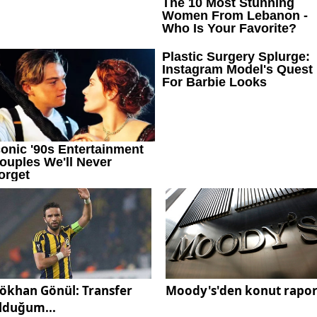
ökhan Gönül: Transfer
Moody's'den konut rapo
lduğum...