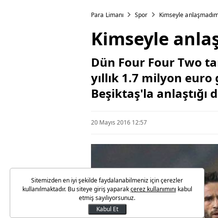
Para Limanı
Spor
Kimseyle anlaşmadım
Kimseyle anla
Dün Four Four Two ta
yıllık 1.7 milyon euro
Beşiktaş'la anlaştığı 
20 Mayıs 2016 12:57
Sitemizden en iyi şekilde faydalanabilmeniz için çerezler
kullanılmaktadır. Bu siteye giriş yaparak
çerez kullanımını
kabul
etmiş sayılıyorsunuz.
Kabul Et