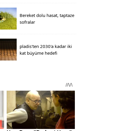
Bereket dolu hasat, taptaze
sofralar
pladis'ten 2030'a kadar iki
kat büyüme hedefi