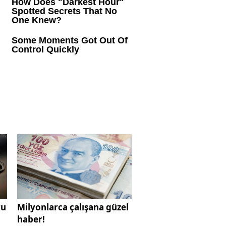
ru
Milyonlarca çalışana güzel
haber!