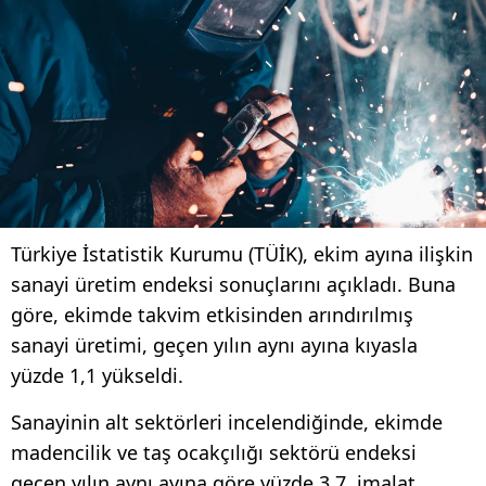
Türkiye İstatistik Kurumu (TÜİK), ekim ayına ilişkin
sanayi üretim endeksi sonuçlarını açıkladı. Buna
göre, ekimde takvim etkisinden arındırılmış
sanayi üretimi, geçen yılın aynı ayına kıyasla
yüzde 1,1 yükseldi.
Sanayinin alt sektörleri incelendiğinde, ekimde
madencilik ve taş ocakçılığı sektörü endeksi
geçen yılın aynı ayına göre yüzde 3,7, imalat