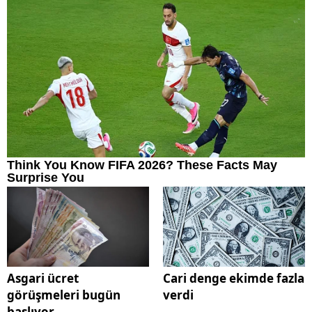
Asgari ücret
Cari denge ekimde fazla
görüşmeleri bugün
verdi
başlıyor