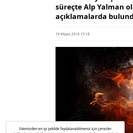
süreçte Alp Yalman ola
açıklamalarda bulun
18 Mayıs 2016 15:18
Sitemizden en iyi şekilde faydalanabilmeniz için çerezler