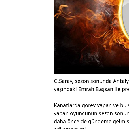
G.Saray, sezon sonunda Antaly
yaşındaki Emrah Başsan ile pr
Kanatlarda görev yapan ve bu s
yapan oyuncunun sezon sonund
daha önce de gündeme gelmiş 