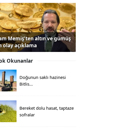
lam Memiş'ten altın ve gümüş
in olay açıklama
ok Okunanlar
Doğunun saklı hazinesi
Bitlis...
Bereket dolu hasat, taptaze
sofralar