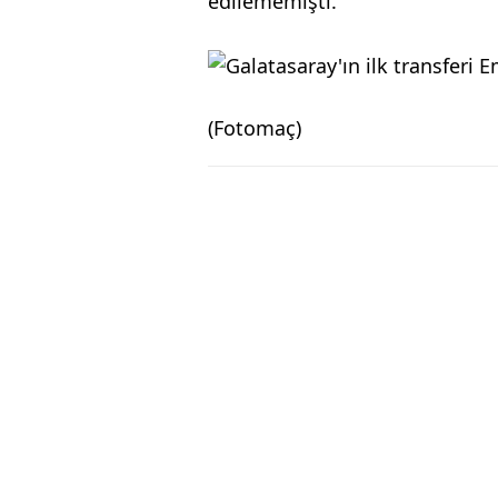
edilememişti.
(Fotomaç)