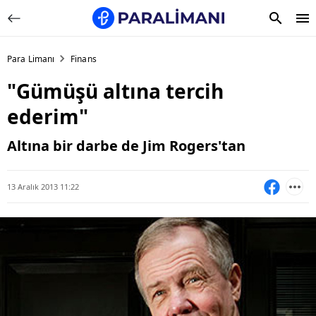
Para Limanı
Finans
"Gümüşü altına tercih
ederim"
Altına bir darbe de Jim Rogers'tan
13 Aralık 2013 11:22