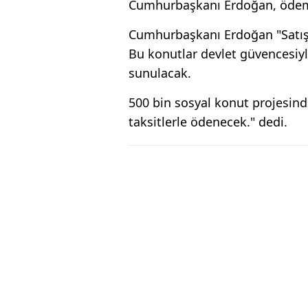
Cumhurbaşkanı Erdoğan, ödeme p
Cumhurbaşkanı Erdoğan "Satış 
Bu konutlar devlet güvencesiyl
sunulacak.
500 bin sosyal konut projesind
taksitlerle ödenecek." dedi.