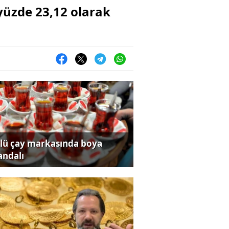
yüzde 23,12 olarak
lü çay markasında boya
andalı