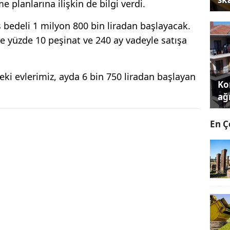
lanlarına ilişkin de bilgi verdi.
bedeli 1 milyon 800 bin liradan başlayacak.
e yüzde 10 peşinat ve 240 ay vadeyle satışa
eki evlerimiz, ayda 6 bin 750 liradan başlayan
Kon
ağı
En Ç