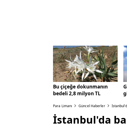
Bu çiçeğe dokunmanın
G
bedeli 2,8 milyon TL
g
Para Limanı
Güncel Haberler
İstanbul'
İstanbul'da ba