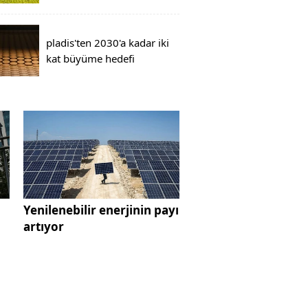
pladis'ten 2030'a kadar iki
kat büyüme hedefi
Yenilenebilir enerjinin payı
artıyor