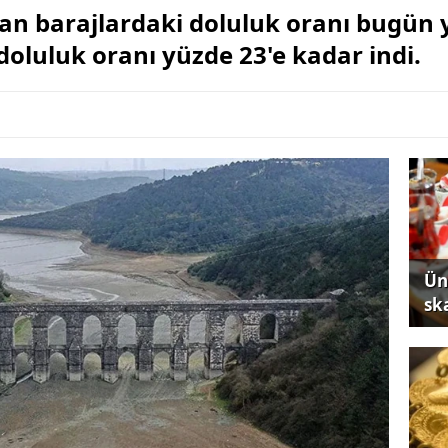
an barajlardaki doluluk oranı bugün 
doluluk oranı yüzde 23'e kadar indi.
Ün
sk