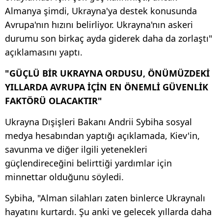
Almanya şimdi, Ukrayna'ya destek konusunda
Avrupa'nın hızını belirliyor. Ukrayna'nın askeri
durumu son birkaç ayda giderek daha da zorlaştı"
açıklamasını yaptı.
"GÜÇLÜ BİR UKRAYNA ORDUSU, ÖNÜMÜZDEKİ
YILLARDA AVRUPA İÇİN EN ÖNEMLİ GÜVENLİK
FAKTÖRÜ OLACAKTIR"
Ukrayna Dışişleri Bakanı Andrii Sybiha sosyal
medya hesabından yaptığı açıklamada, Kiev'in,
savunma ve diğer ilgili yetenekleri
güçlendireceğini belirttiği yardımlar için
minnettar olduğunu söyledi.
Sybiha, "Alman silahları zaten binlerce Ukraynalı
hayatını kurtardı. Şu anki ve gelecek yıllarda daha