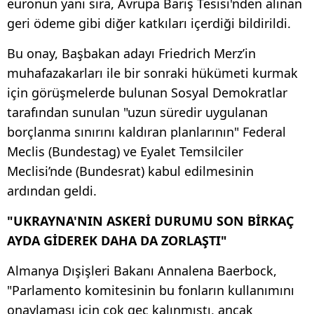
euronun yanı sıra, Avrupa Barış Tesisi'nden alınan
geri ödeme gibi diğer katkıları içerdiği bildirildi.
Bu onay, Başbakan adayı Friedrich Merz’in
muhafazakarları ile bir sonraki hükümeti kurmak
için görüşmelerde bulunan Sosyal Demokratlar
tarafından sunulan "uzun süredir uygulanan
borçlanma sınırını kaldıran planlarının" Federal
Meclis (Bundestag) ve Eyalet Temsilciler
Meclisi’nde (Bundesrat) kabul edilmesinin
ardından geldi.
"UKRAYNA'NIN ASKERİ DURUMU SON BİRKAÇ
AYDA GİDEREK DAHA DA ZORLAŞTI"
Almanya Dışişleri Bakanı Annalena Baerbock,
"Parlamento komitesinin bu fonların kullanımını
onaylaması için çok geç kalınmıştı, ancak