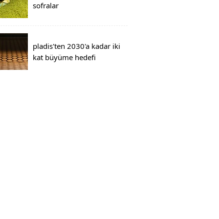
sofralar
pladis'ten 2030'a kadar iki
kat büyüme hedefi