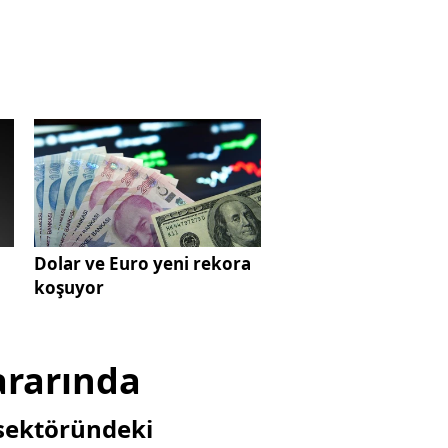
Dolar ve Euro yeni rekora
koşuyor
ararında
 sektöründeki