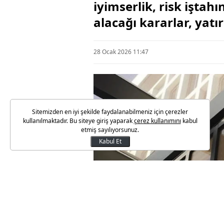
iyimserlik, risk işta
alacağı kararlar, yat
28 Ocak 2026 11:47
Sitemizden en iyi şekilde faydalanabilmeniz için çerezler
kullanılmaktadır. Bu siteye giriş yaparak
çerez kullanımını
kabul
etmiş sayılıyorsunuz.
Kabul Et