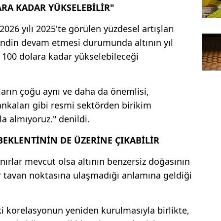
ARA KADAR YÜKSELEBİLİR"
2026 yılı 2025'te görülen yüzdesel artışları
trendin devam etmesi durumunda altının yıl
 100 dolara kadar yükselebileceği
arın çoğu aynı ve daha da önemlisi,
nkaları gibi resmi sektörden birikim
a almıyoruz." denildi.
BEKLENTİNİN DE ÜZERİNE ÇIKABİLİR
 sınırlar mevcut olsa altının benzersiz doğasının
r tavan noktasına ulaşmadığı anlamına geldiği
daki korelasyonun yeniden kurulmasıyla birlikte,