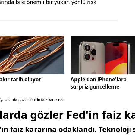
rında bile önemli bir yukarı yönlü risk
akır tarih oluyor!
Apple'dan iPhone'lara
sürpriz güncelleme
iyasalarda gözler Fed'in faiz kararında
larda gözler Fed'in faiz k
'in faiz kararına odaklandı. Teknoloji