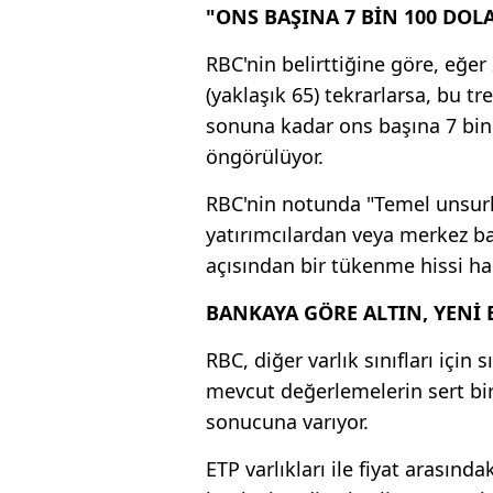
"ONS BAŞINA 7 BİN 100 DOL
RBC'nin belirttiğine göre, eğer 
(yaklaşık 65) tekrarlarsa, bu 
sonuna kadar ons başına 7 bin
öngörülüyor.
RBC'nin notunda "Temel unsurl
yatırımcılardan veya merkez ba
açısından bir tükenme hissi hal
BANKAYA GÖRE ALTIN, YENİ 
RBC, diğer varlık sınıfları için
mevcut değerlemelerin sert bi
sonucuna varıyor.
ETP varlıkları ile fiyat arasın