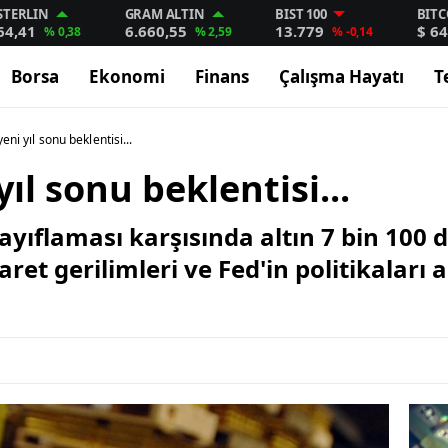
STERLIN
GRAM ALTIN
BIST 100
BITC
64,41
6.660,55
13.779
$ 64
% 0,38
% 2,59
% -0,14
Borsa
Ekonomi
Finans
Çalışma Hayatı
T
yeni yıl sonu beklentisi...
yıl sonu beklentisi...
ayıflaması karşısında altın 7 bin 100 
ret gerilimleri ve Fed'in politikaları 