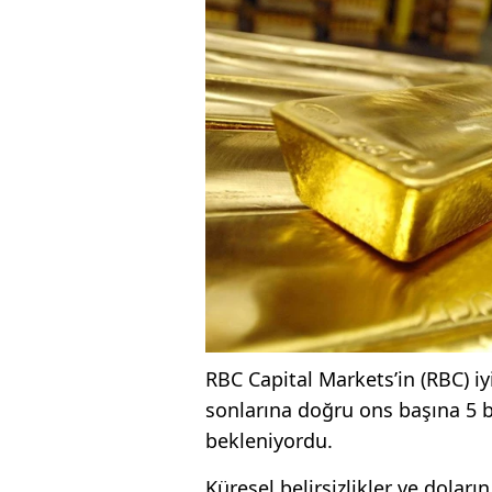
RBC Capital Markets’in (RBC) iy
sonlarına doğru ons başına 5 b
bekleniyordu.
Küresel belirsizlikler ve doları