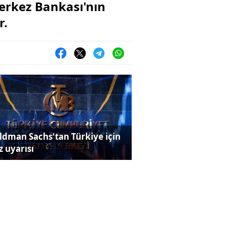
Merkez Bankası'nın
r.
ldman Sachs'tan Türkiye için
z uyarısı