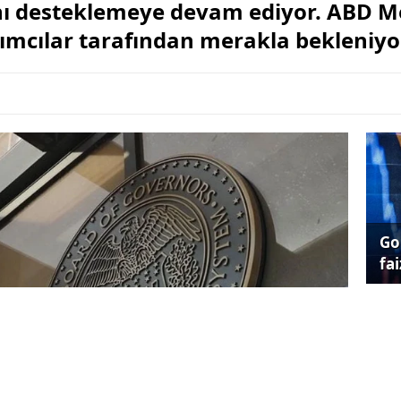
hını desteklemeye devam ediyor. ABD 
ırımcılar tarafından merakla bekleniyo
Go
fai