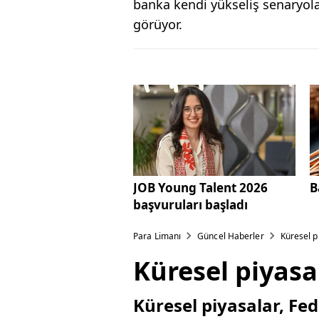
banka kendi yükseliş senaryola
görüyor.
JOB Young Talent 2026
B
başvuruları başladı
Para Limanı
Güncel Haberler
Küresel p
Küresel piyasa
Küresel piyasalar, Fed