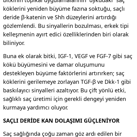
köklerini yeniden büyüme fazına soktuğu, saçlı
deride β-katenin ve Shh düzeylerini artırdığı
gözlemlendi. Bu sinyallerin bozulması, erkek tipi
kelleşmenin ayırt edici özelliklerinden biri olarak
biliniyor.
Buna ek olarak bitki, IGF-1, VEGF ve FGF-7 gibi saç
kökü büyümesini ve damar oluşumunu
destekleyen büyüme faktörlerini artırırken; saç
köklerini gerilemeye zorlayan TGF-β ve Dkk-1 gibi
baskılayıcı sinyalleri azaltıyor. Bu çift yönlü etki,
sağlıklı saç üretimi için gerekli dengeyi yeniden
kurmaya yardımcı oluyor.
SAÇLI DERİDE KAN DOLAŞIMI GÜÇLENİYOR
Saç sağlığında çoğu zaman göz ardı edilen bir