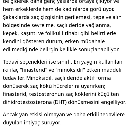
de giderek daha genç yaşlarda ortaya çıkıyor ve
hem erkeklerde hem de kadınlarda görülüyor.
Şakaklarda saç çizgisinin gerilemesi, tepe ve alın
bölgesinde seyrelme, saçlı deride yağlanma,
kepek, kaşıntı ve folikül iltihabı gibi belirtilerle
kendini gösteren durum, erken müdahale
edilmediğinde belirgin kellikle sonuçlanabiliyor.
Tedavi seçenekleri ise sınırlı. En yaygın kullanılan
iki ilaç "finasterid" ve "minoksidil" etken maddeli
tedaviler. Minoksidil, saçlı deride aktif forma
dönüşerek saç kökü hücrelerini uyarırken;
finasterid, testosteronun saç köklerini küçülten
dihidrotestosterona (DHT) dönüşmesini engelliyor.
Ancak yan etkisi olmayan ve daha etkili tedavilere
duyulan ihtiyaç sürüyor.