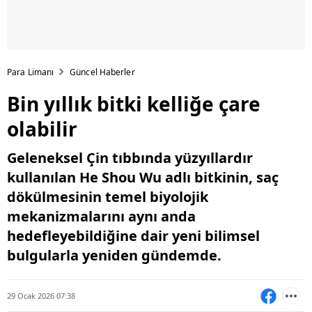
Para Limanı
Güncel Haberler
Bin yıllık bitki kelliğe çare
olabilir
Geleneksel Çin tıbbında yüzyıllardır
kullanılan He Shou Wu adlı bitkinin, saç
dökülmesinin temel biyolojik
mekanizmalarını aynı anda
hedefleyebildiğine dair yeni bilimsel
bulgularla yeniden gündemde.
29 Ocak 2026 07:38