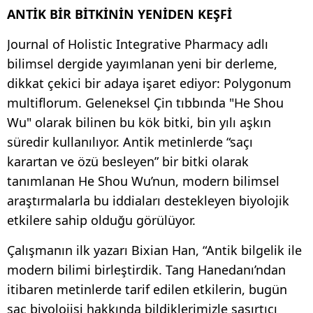
ANTİK BİR BİTKİNİN YENİDEN KEŞFİ
Journal of Holistic Integrative Pharmacy adlı
bilimsel dergide yayımlanan yeni bir derleme,
dikkat çekici bir adaya işaret ediyor: Polygonum
multiflorum. Geleneksel Çin tıbbında "He Shou
Wu" olarak bilinen bu kök bitki, bin yılı aşkın
süredir kullanılıyor. Antik metinlerde “saçı
karartan ve özü besleyen” bir bitki olarak
tanımlanan He Shou Wu’nun, modern bilimsel
araştırmalarla bu iddiaları destekleyen biyolojik
etkilere sahip olduğu görülüyor.
Çalışmanın ilk yazarı Bixian Han, “Antik bilgelik ile
modern bilimi birleştirdik. Tang Hanedanı’ndan
itibaren metinlerde tarif edilen etkilerin, bugün
saç biyolojisi hakkında bildiklerimizle şaşırtıcı