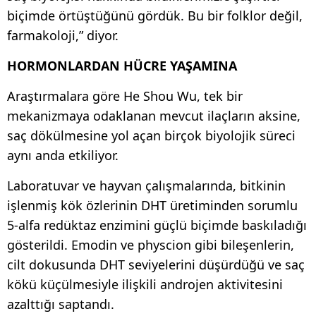
biçimde örtüştüğünü gördük. Bu bir folklor değil,
farmakoloji,” diyor.
HORMONLARDAN HÜCRE YAŞAMINA
Araştırmalara göre He Shou Wu, tek bir
mekanizmaya odaklanan mevcut ilaçların aksine,
saç dökülmesine yol açan birçok biyolojik süreci
aynı anda etkiliyor.
Laboratuvar ve hayvan çalışmalarında, bitkinin
işlenmiş kök özlerinin DHT üretiminden sorumlu
5-alfa redüktaz enzimini güçlü biçimde baskıladığı
gösterildi. Emodin ve physcion gibi bileşenlerin,
cilt dokusunda DHT seviyelerini düşürdüğü ve saç
kökü küçülmesiyle ilişkili androjen aktivitesini
azalttığı saptandı.