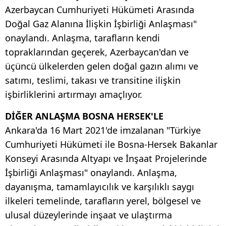
Azerbaycan Cumhuriyeti Hükümeti Arasında
Doğal Gaz Alanına İlişkin İşbirliği Anlaşması"
onaylandı. Anlaşma, tarafların kendi
topraklarından geçerek, Azerbaycan'dan ve
üçüncü ülkelerden gelen doğal gazın alımı ve
satımı, teslimi, takası ve transitine ilişkin
işbirliklerini artırmayı amaçlıyor.
DİĞER ANLAŞMA BOSNA HERSEK'LE
Ankara'da 16 Mart 2021'de imzalanan "Türkiye
Cumhuriyeti Hükümeti ile Bosna-Hersek Bakanlar
Konseyi Arasında Altyapı ve İnşaat Projelerinde
İşbirliği Anlaşması" onaylandı. Anlaşma,
dayanışma, tamamlayıcılık ve karşılıklı saygı
ilkeleri temelinde, tarafların yerel, bölgesel ve
ulusal düzeylerinde inşaat ve ulaştırma