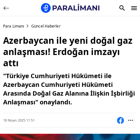
Para Limanı
Güncel Haberler
Azerbaycan ile yeni doğal gaz
anlaşması! Erdoğan imzayı
attı
"Türkiye Cumhuriyeti Hükümeti ile
Azerbaycan Cumhuriyeti Hükümeti
Arasında Doğal Gaz Alanına İlişkin İşbirliği
Anlaşması" onaylandı.
18 Nisan 2025 11:51