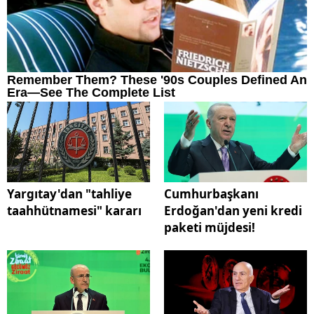
Yargıtay'dan "tahliye
Cumhurbaşkanı
taahhütnamesi" kararı
Erdoğan'dan yeni kredi
paketi müjdesi!