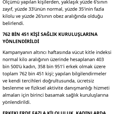
Ölçümü yapılan kişilerden, yaklaşık yüzde 6'sının
zayıf, yüzde 33'ünün normal, yüzde 35'inin fazla
kilolu ve yüzde 26'sının obez aralığında olduğu
belirlendi.
762 BİN 451 KİŞİ SAĞLIK KURULUŞLARINA
YÖNLENDİRİLDİ
Kampanyanın altıncı haftasında vücut kitle indeksi
normal kilo aralığının üzerinde hesaplanan 403
bin 500'ü kadın, 358 bin 951'i erkek olmak üzere
toplam 762 bin 451 kişi; yapılan bilgilendirmeler
ve kendi tercihleri doğrultusunda, ücretsiz
beslenme ve fiziksel aktivite danışmanlığı hizmeti
almaları için birinci basamak sağlık kuruluşlarına
yönlendirildi.
ERKEKLERDE FAZLA KİLOLULUK, KADINLARDA