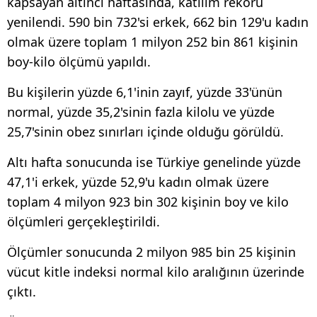
kapsayan altıncı haftasında, katılım rekoru
yenilendi. 590 bin 732'si erkek, 662 bin 129'u kadın
olmak üzere toplam 1 milyon 252 bin 861 kişinin
boy-kilo ölçümü yapıldı.
Bu kişilerin yüzde 6,1'inin zayıf, yüzde 33'ünün
normal, yüzde 35,2'sinin fazla kilolu ve yüzde
25,7'sinin obez sınırları içinde olduğu görüldü.
Altı hafta sonucunda ise Türkiye genelinde yüzde
47,1'i erkek, yüzde 52,9'u kadın olmak üzere
toplam 4 milyon 923 bin 302 kişinin boy ve kilo
ölçümleri gerçekleştirildi.
Ölçümler sonucunda 2 milyon 985 bin 25 kişinin
vücut kitle indeksi normal kilo aralığının üzerinde
çıktı.