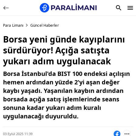
Para Limanı
Güncel Haberler
Borsa yeni günde kayıplarını
sürdürüyor! Açığa satışta
yukarı adım uygulanacak
Borsa İstanbul'da BIST 100 endeksi açılışın
hemen ardından yüzde 2'yi aşan değer
kaybı yaşadı. Yaşanılan kaybın ardından
borsada açığa satış işlemlerinde seans
sonuna kadar yukarı adım kuralı
uygulanacağı duyuruldu.
03 Eylül 2025 11:39