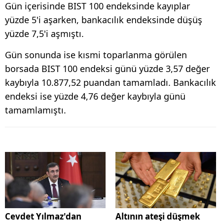
Gün içerisinde BIST 100 endeksinde kayıplar
yüzde 5'i aşarken, bankacılık endeksinde düşüş
yüzde 7,5'i aşmıştı.
Gün sonunda ise kısmi toparlanma görülen
borsada BIST 100 endeksi günü yüzde 3,57 değer
kaybıyla 10.877,52 puandan tamamladı. Bankacılık
endeksi ise yüzde 4,76 değer kaybıyla günü
tamamlamıştı.
Cevdet Yılmaz'dan
Altının ateşi düşmek