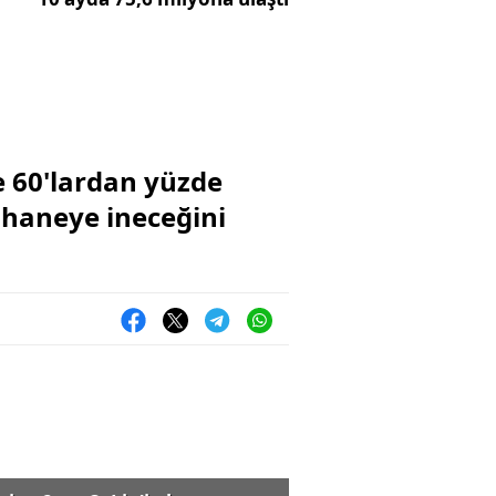
 60'lardan yüzde
 haneye ineceğini