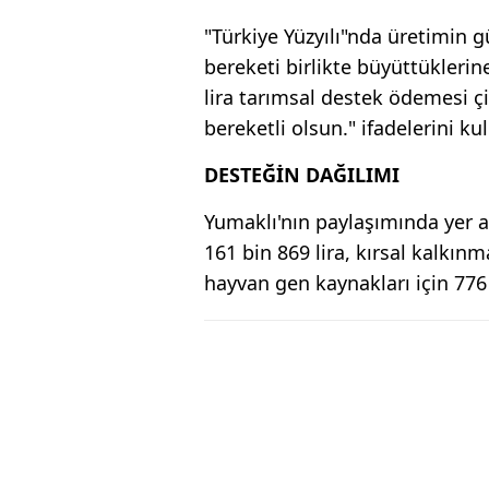
"Türkiye Yüzyılı"nda üretimin g
bereketi birlikte büyüttüklerin
lira tarımsal destek ödemesi çif
bereketli olsun." ifadelerini kul
DESTEĞİN DAĞILIMI
Yumaklı'nın paylaşımında yer al
161 bin 869 lira, kırsal kalkınm
hayvan gen kaynakları için 776