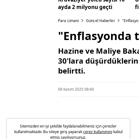
ayda 2 milyonu geçti
f
Para Limanı
Güncel Haberler
"Enflasyo
"Enflasyonda t
Hazine ve Maliye Bak
30'lara düşürdüklerin
belirtti.
08 Kasım 2025 08:40
Sitemizden en iyi şekilde faydalanabilmeniz için çerezler
kullanılmaktadır. Bu siteye giriş yaparak
çerez kullanımını
kabul
etmiş sayılıyorsunuz.