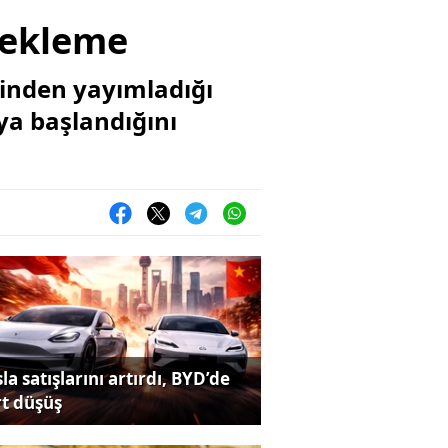
stekleme
inden yayımladığı
ya başlandığını
la satışlarını artırdı, BYD’de
rt düşüş