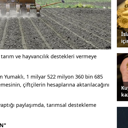
İs
iç
 tarım ve hayvancılık destekleri vermeye
 Yumaklı, 1 milyar 522 milyon 360 bin 685
mesinin, çiftçilerin hesaplarına aktarılacağını
Ku
ka
aptığı paylaşımda, tarımsal destekleme
UN"