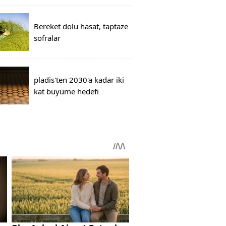
Bereket dolu hasat, taptaze
sofralar
pladis'ten 2030'a kadar iki
kat büyüme hedefi