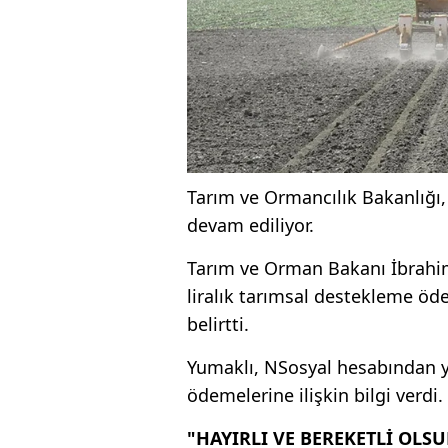
Tarım ve Ormancılık Bakanlığı,
devam ediliyor.
Tarım ve Orman Bakanı İbrahim
liralık tarımsal destekleme öde
belirtti.
Yumaklı, NSosyal hesabından y
ödemelerine ilişkin bilgi verdi.
"HAYIRLI VE BEREKETLİ OLS