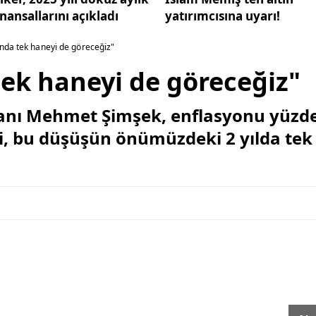
inansallarını açıkladı
yatırımcısına uyarı!
nda tek haneyi de göreceğiz"
ek haneyi de göreceğiz"
anı Mehmet Şimşek, enflasyonu yüzde
i, bu düşüşün önümüzdeki 2 yılda tek