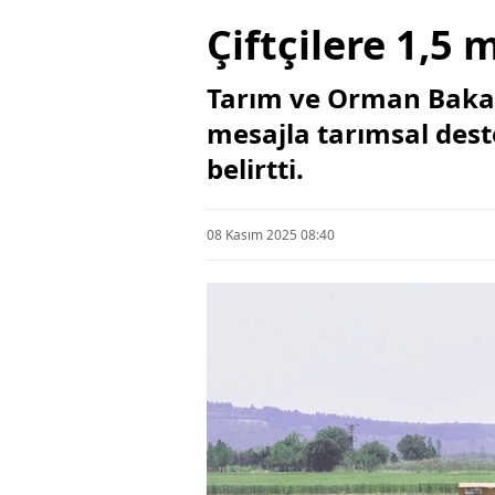
Çiftçilere 1,5 
Tarım ve Orman Bakan
mesajla tarımsal des
belirtti.
08 Kasım 2025 08:40