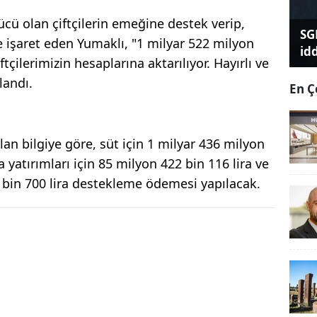
ücü olan çiftçilerin emeğine destek verip,
SG
e işaret eden Yumaklı, "1 milyar 522 milyon
id
tçilerimizin hesaplarına aktarılıyor. Hayırlı ve
landı.
En Ç
an bilgiye göre, süt için 1 milyar 436 milyon
a yatırımları için 85 milyon 422 bin 116 lira ve
 bin 700 lira destekleme ödemesi yapılacak.