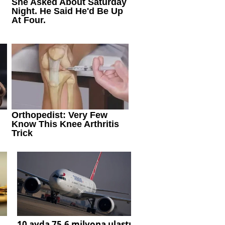
10 ayda 75,6 milyona ulaştı