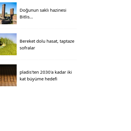
Doğunun saklı hazinesi
Bitlis...
Bereket dolu hasat, taptaze
sofralar
pladis'ten 2030'a kadar iki
kat büyüme hedefi