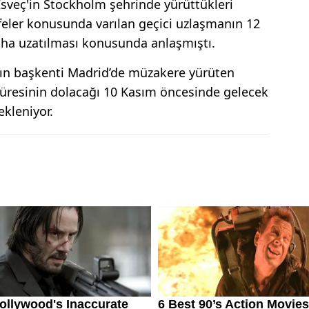
sveç'in Stockholm şehrinde yürüttükleri
feler konusunda varılan geçici uzlaşmanın 12
aha uzatılması konusunda anlaşmıştı.
’nın başkenti Madrid’de müzakere yürüten
süresinin dolacağı 10 Kasım öncesinde gelecek
ekleniyor.