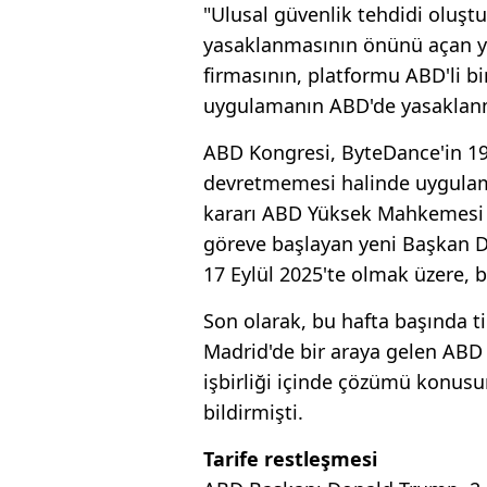
"Ulusal güvenlik tehdidi oluşt
yasaklanmasının önünü açan 
firmasının, platformu ABD'li bi
uygulamanın ABD'de yasaklanm
ABD Kongresi, ByteDance'in 19
devretmemesi halinde uygulam
kararı ABD Yüksek Mahkemesi 
göreve başlayan yeni Başkan D
17 Eylül 2025'te olmak üzere, 
Son olarak, bu hafta başında t
Madrid'de bir araya gelen ABD v
işbirliği içinde çözümü konus
bildirmişti.
Tarife restleşmesi