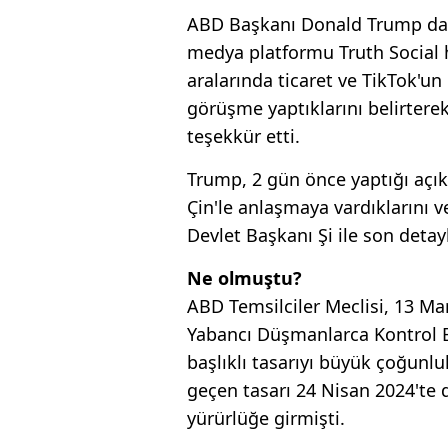
ABD Başkanı Donald Trump da
medya platformu Truth Social h
aralarında ticaret ve TikTok'un
görüşme yaptıklarını belirtere
teşekkür etti.
Trump, 2 gün önce yaptığı açı
Çin'le anlaşmaya vardıklarını
Devlet Başkanı Şi ile son detay
Ne olmuştu?
ABD Temsilciler Meclisi, 13 Mar
Yabancı Düşmanlarca Kontrol 
başlıklı tasarıyı büyük çoğunl
geçen tasarı 24 Nisan 2024'te
yürürlüğe girmişti.