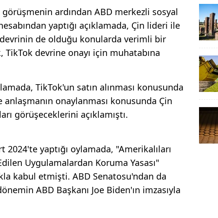
 görüşmenin ardından ABD merkezli sosyal
esabından yaptığı açıklamada, Çin lideri ile
 devrinin de olduğu konularda verimli bir
k, TikTok devrine onayı için muhatabına
klamada, TikTok'un satın alınması konusunda
 ve anlaşmanın onaylanması konusunda Çin
ları görüşeceklerini açıklamıştı.
t 2024'te yaptığı oylamada, "Amerikalıları
Edilen Uygulamalardan Koruma Yasası"
ukla kabul etmişti. ABD Senatosu'ndan da
 dönemin ABD Başkanı Joe Biden'ın imzasıyla