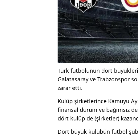
Türk futbolunun dört büyükleri
Galatasaray ve Trabzonspor so
zarar etti.
Kulüp şirketlerince Kamuyu Ay
finansal durum ve bağımsız den
dört kulüp de (şirketler) kaza
Dört büyük kulübün futbol şube