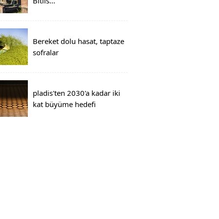
Bitlis...
Bereket dolu hasat, taptaze
sofralar
pladis'ten 2030'a kadar iki
kat büyüme hedefi