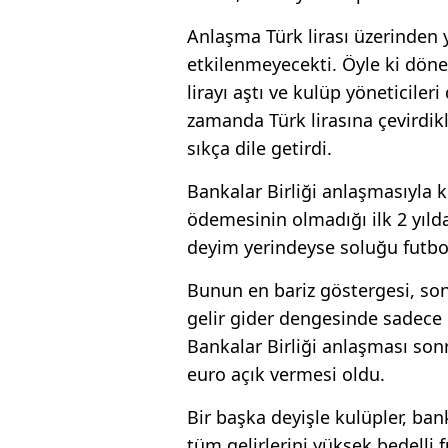
Anlaşma Türk lirası üzerinden y
etkilenmeyecekti. Öyle ki dönem
lirayı aştı ve kulüp yöneticileri 
zamanda Türk lirasına çevirdik
sıkça dile getirdi.
Bankalar Birliği anlaşmasıyla k
ödemesinin olmadığı ilk 2 yıl
deyim yerindeyse soluğu futbol
Bunun en bariz göstergesi, son 
gelir gider dengesinde sadece 
Bankalar Birliği anlaşması so
euro açık vermesi oldu.
Bir başka deyişle kulüpler, ba
tüm gelirlerini yüksek bedelli f