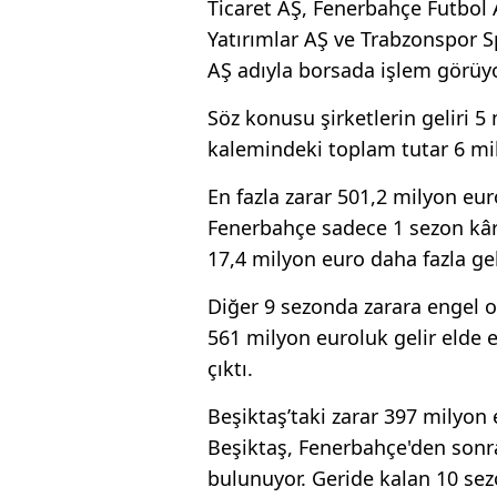
Ticaret AŞ, Fenerbahçe Futbol A
Yatırımlar AŞ ve Trabzonspor Sp
AŞ adıyla borsada işlem görüyo
Söz konusu şirketlerin geliri 5
kalemindeki toplam tutar 6 mi
En fazla zarar 501,2 milyon eu
Fenerbahçe sadece 1 sezon kâr
17,4 milyon euro daha fazla gel
Diğer 9 sezonda zarara engel o
561 milyon euroluk gelir elde
çıktı.
Beşiktaş’taki zarar 397 milyon
Beşiktaş, Fenerbahçe'den sonr
bulunuyor. Geride kalan 10 se