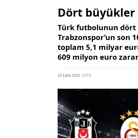
Dört büyükler s
Türk futbolunun dört
Trabzonspor’un son 10 
toplam 5,1 milyar eur
609 milyon euro zarar 
25 Eylül 2025 12:15