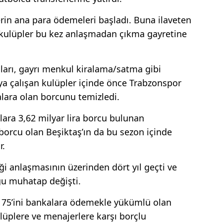
erin ana para ödemeleri başladı. Buna ilaveten
ve kulüpler bu kez anlaşmadan çıkma gayretine
şları, gayrı menkul kiralama/satma gibi
ya çalışan kulüpler içinde önce Trabzonspor
lara olan borcunu temizledi.
lara 3,62 milyar lira borcu bulunan
 borcu olan Beşiktaş’ın da bu sezon içinde
r.
ği anlaşmasının üzerinden dört yıl geçti ve
ğu muhatap değişti.
e 75’ini bankalara ödemekle yükümlü olan
ulüplere ve menajerlere karşı borçlu