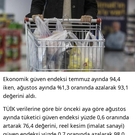
Ekonomik güven endeksi temmuz ayında 94,4
iken, ağustos ayında %1,3 oranında azalarak 93,1
değerini aldı.
TÜİK verilerine göre bir önceki aya göre ağustos
ayında tüketici güven endeksi yüzde 0,6 oranında
artarak 76,4 değerini, reel kesim (imalat sanayi)
güven endeksi yüzde 0,7 oranında azalarak 98,0