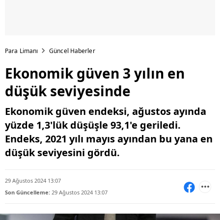
Para Limanı
Güncel Haberler
Ekonomik güven 3 yılın en
düşük seviyesinde
Ekonomik güven endeksi, ağustos ayında
yüzde 1,3'lük düşüşle 93,1'e geriledi.
Endeks, 2021 yılı mayıs ayından bu yana en
düşük seviyesini gördü.
29 Ağustos 2024 13:07
Son Güncelleme:
29 Ağustos 2024 13:07