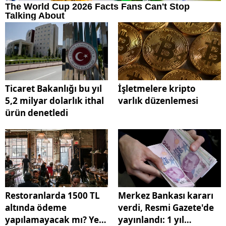
Ticaret Bakanlığı bu yıl
İşletmelere kripto
5,2 milyar dolarlık ithal
varlık düzenlemesi
ürün denetledi
Restoranlarda 1500 TL
Merkez Bankası kararı
altında ödeme
verdi, Resmi Gazete'de
yapılamayacak mı? Yeni
yayınlandı: 1 yıl