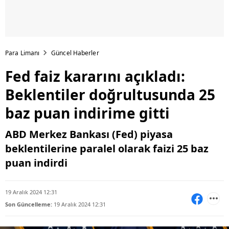
Para Limanı
Güncel Haberler
Fed faiz kararını açıkladı:
Beklentiler doğrultusunda 25
baz puan indirime gitti
ABD Merkez Bankası (Fed) piyasa
beklentilerine paralel olarak faizi 25 baz
puan indirdi
19 Aralık 2024 12:31
Son Güncelleme:
19 Aralık 2024 12:31