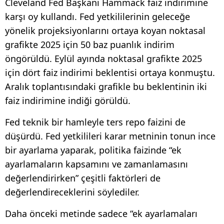
Cleveland Fed Başkanı Hammack faiz indirimine
karşı oy kullandı. Fed yetkililerinin geleceğe
yönelik projeksiyonlarını ortaya koyan noktasal
grafikte 2025 için 50 baz puanlık indirim
öngörüldü. Eylül ayında noktasal grafikte 2025
için dört faiz indirimi beklentisi ortaya konmuştu.
Aralık toplantısındaki grafikle bu beklentinin iki
faiz indirimine indiği görüldü.
Fed teknik bir hamleyle ters repo faizini de
düşürdü. Fed yetkilileri karar metninin tonun ince
bir ayarlama yaparak, politika faizinde “ek
ayarlamaların kapsamını ve zamanlamasını
değerlendirirken” çeşitli faktörleri de
değerlendireceklerini söylediler.
Daha önceki metinde sadece “ek ayarlamaları