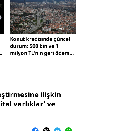
Konut kredisinde güncel
durum: 500 bin ve 1
milyon TL'nin geri ödemesi
belli oldu
ştirmesine ilişkin
al varlıklar' ve