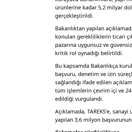
ürünlerine kadar 5,2 milyar do
gerçekleştirildi.
Bakanlıktan yapılan açıklamad
konulan gerekliliklerin ticari ç
pazarına uygunsuz ve güvensiz
kritik rol oynadığı belirtildi.
Bu kapsamda Bakanlıkça kurul
başvuru, denetim ve izin süreçl
sağlandığı ifade edilen açıkl
tüm işlemlerin çevrim içi ve 24
edildiği vurgulandı.
Açıklamada, TAREKS'e, sanayi ür
yapılan 3,6 milyon başvurunun ri