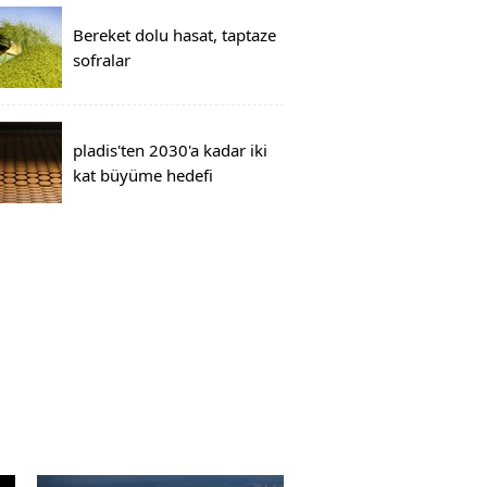
Bereket dolu hasat, taptaze
sofralar
pladis'ten 2030'a kadar iki
kat büyüme hedefi