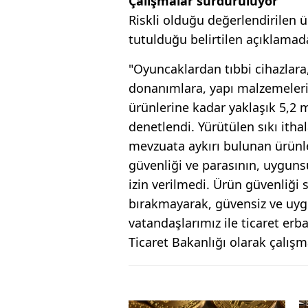
Çalışmalar sürdürülüyor
Riskli olduğu değerlendirilen ü
tutulduğu belirtilen açıklamada
"Oyuncaklardan tıbbi cihazlara
donanımlara, yapı malzemeleri
ürünlerine kadar yaklaşık 5,2 
denetlendi. Yürütülen sıkı itha
mevzuata aykırı bulunan ürünle
güvenliği ve parasının, uygun
izin verilmedi. Ürün güvenliği
bırakmayarak, güvensiz ve uyg
vatandaşlarımız ile ticaret e
Ticaret Bakanlığı olarak çalış