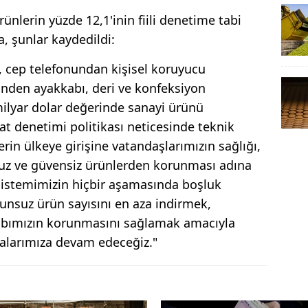
rünlerin yüzde 12,1'inin fiili denetime tabi
, şunlar kaydedildi:
, cep telefonundan kişisel koruyucu
nden ayakkabı, deri ve konfeksiyon
milyar dolar değerinde sanayi ürünü
lat denetimi politikası neticesinde teknik
rin ülkeye girişine vatandaşlarımızın sağlığı,
suz ve güvensiz ürünlerden korunması adına
 sistemimizin hiçbir aşamasında boşluk
unsuz ürün sayısını en aza indirmek,
rbabımızın korunmasını sağlamak amacıyla
malarımıza devam edeceğiz."