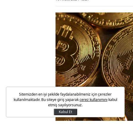
Sitemizden en iyi şekilde faydalanabilmeniz için çerezler
kullanılmaktadır. Bu siteye giriş yaparak
çerez kullanımını
kabul
etmiş sayılıyorsunuz.
Kabul Et
Kamu Gözetimi Muhasebe ve De