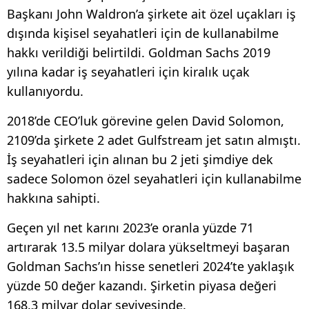
Başkanı John Waldron’a şirkete ait özel uçakları iş
dışında kişisel seyahatleri için de kullanabilme
hakkı verildiği belirtildi. Goldman Sachs 2019
yılına kadar iş seyahatleri için kiralık uçak
kullanıyordu.
2018’de CEO’luk görevine gelen David Solomon,
2109’da şirkete 2 adet Gulfstream jet satın almıştı.
İş seyahatleri için alınan bu 2 jeti şimdiye dek
sadece Solomon özel seyahatleri için kullanabilme
hakkına sahipti.
Geçen yıl net karını 2023’e oranla yüzde 71
artırarak 13.5 milyar dolara yükseltmeyi başaran
Goldman Sachs’ın hisse senetleri 2024’te yaklaşık
yüzde 50 değer kazandı. Şirketin piyasa değeri
168.3 milyar dolar seviyesinde.