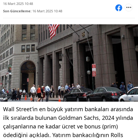
16 Mart 2025 10:48
Son Güncelleme:
16 Mart 2025 10:48
Wall Street’in en büyük yatırım bankaları arasında
ilk sıralarda bulunan Goldman Sachs, 2024 yılında
çalışanlarına ne kadar ücret ve bonus (prim)
ödediğini açıkladı. Yatırım bankacılığının Rolls