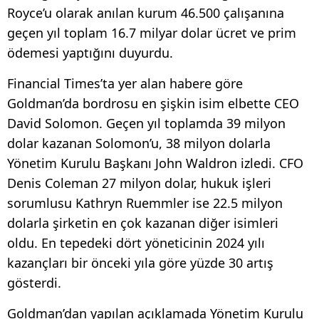
Royce’u olarak anılan kurum 46.500 çalışanına
geçen yıl toplam 16.7 milyar dolar ücret ve prim
ödemesi yaptığını duyurdu.
Financial Times’ta yer alan habere göre
Goldman’da bordrosu en şişkin isim elbette CEO
David Solomon. Geçen yıl toplamda 39 milyon
dolar kazanan Solomon’u, 38 milyon dolarla
Yönetim Kurulu Başkanı John Waldron izledi. CFO
Denis Coleman 27 milyon dolar, hukuk işleri
sorumlusu Kathryn Ruemmler ise 22.5 milyon
dolarla şirketin en çok kazanan diğer isimleri
oldu. En tepedeki dört yöneticinin 2024 yılı
kazançları bir önceki yıla göre yüzde 30 artış
gösterdi.
Goldman’dan yapılan açıklamada Yönetim Kurulu