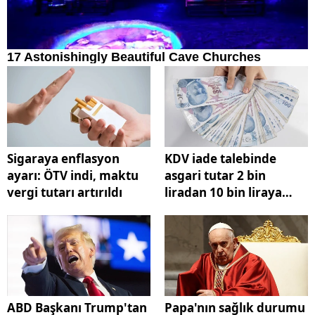
Sigaraya enflasyon
KDV iade talebinde
ayarı: ÖTV indi, maktu
asgari tutar 2 bin
vergi tutarı artırıldı
liradan 10 bin liraya
çıkarıldı
ABD Başkanı Trump'tan
Papa'nın sağlık durumu