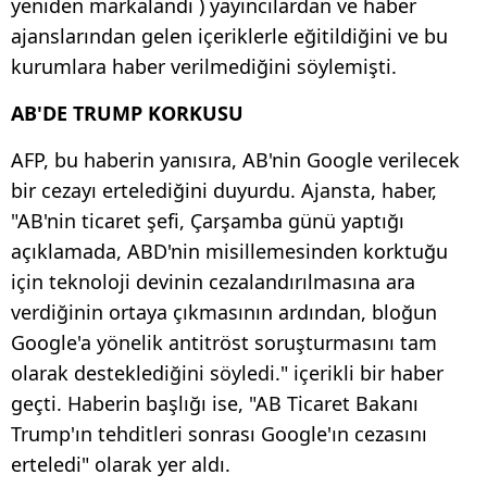
yeniden markalandı ) yayıncılardan ve haber
ajanslarından gelen içeriklerle eğitildiğini ve bu
kurumlara haber verilmediğini söylemişti.
AB'DE TRUMP KORKUSU
AFP, bu haberin yanısıra, AB'nin Google verilecek
bir cezayı ertelediğini duyurdu. Ajansta, haber,
"AB'nin ticaret şefi, Çarşamba günü yaptığı
açıklamada, ABD'nin misillemesinden korktuğu
için teknoloji devinin cezalandırılmasına ara
verdiğinin ortaya çıkmasının ardından, bloğun
Google'a yönelik antitröst soruşturmasını tam
olarak desteklediğini söyledi." içerikli bir haber
geçti. Haberin başlığı ise, "AB Ticaret Bakanı
Trump'ın tehditleri sonrası Google'ın cezasını
erteledi" olarak yer aldı.