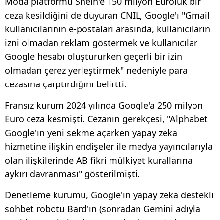
Moda platformu Shein'e 150 milyon Euroluk bir
ceza kesildiğini de duyuran CNIL, Google'ı "Gmail
kullanıcılarının e-postaları arasında, kullanıcıların
izni olmadan reklam göstermek ve kullanıcılar
Google hesabı oluştururken geçerli bir izin
olmadan çerez yerleştirmek" nedeniyle para
cezasına çarptırdığını belirtti.
Fransız kurum 2024 yılında Google'a 250 milyon
Euro ceza kesmişti. Cezanın gerekçesi, "Alphabet
Google'ın yeni sekme açarken yapay zeka
hizmetine ilişkin endişeler ile medya yayıncılarıyla
olan ilişkilerinde AB fikri mülkiyet kurallarına
aykırı davranması" gösterilmişti.
Denetleme kurumu, Google'ın yapay zeka destekli
sohbet robotu Bard'ın (sonradan Gemini adıyla