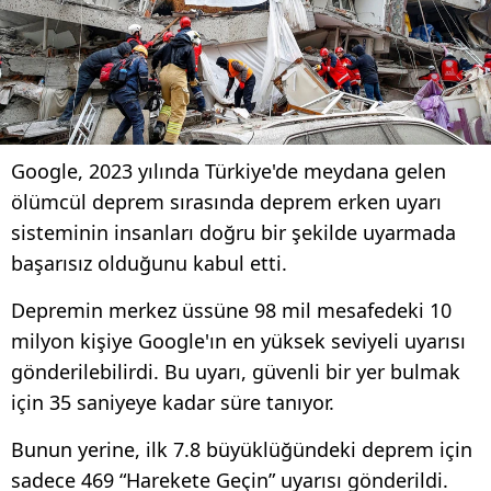
Google, 2023 yılında Türkiye'de meydana gelen
ölümcül deprem sırasında deprem erken uyarı
sisteminin insanları doğru bir şekilde uyarmada
başarısız olduğunu kabul etti.
Depremin merkez üssüne 98 mil mesafedeki 10
milyon kişiye Google'ın en yüksek seviyeli uyarısı
gönderilebilirdi. Bu uyarı, güvenli bir yer bulmak
için 35 saniyeye kadar süre tanıyor.
Bunun yerine, ilk 7.8 büyüklüğündeki deprem için
sadece 469 “Harekete Geçin” uyarısı gönderildi.