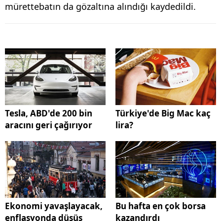
mürettebatın da gözaltına alındığı kaydedildi.
Tesla, ABD'de 200 bin
Türkiye'de Big Mac kaç
aracını geri çağırıyor
lira?
Ekonomi yavaşlayacak,
Bu hafta en çok borsa
enflasyonda düşüş
kazandırdı