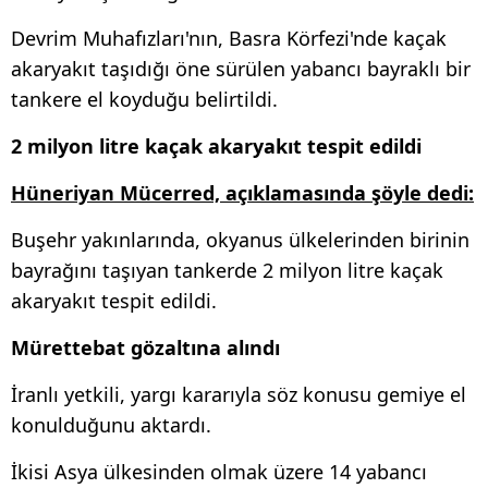
Devrim Muhafızları'nın, Basra Körfezi'nde kaçak
akaryakıt taşıdığı öne sürülen yabancı bayraklı bir
tankere el koyduğu belirtildi.
2 milyon litre kaçak akaryakıt tespit edildi
Hüneriyan Mücerred, açıklamasında şöyle dedi:
Buşehr yakınlarında, okyanus ülkelerinden birinin
bayrağını taşıyan tankerde 2 milyon litre kaçak
akaryakıt tespit edildi.
Mürettebat gözaltına alındı
İranlı yetkili, yargı kararıyla söz konusu gemiye el
konulduğunu aktardı.
İkisi Asya ülkesinden olmak üzere 14 yabancı