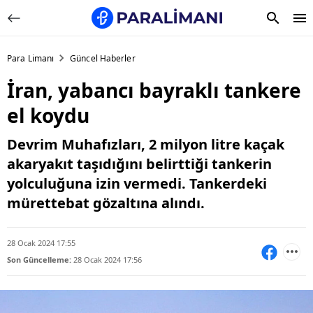
Para Limanı
Güncel Haberler
İran, yabancı bayraklı tankere
el koydu
Devrim Muhafızları, 2 milyon litre kaçak
akaryakıt taşıdığını belirttiği tankerin
yolculuğuna izin vermedi. Tankerdeki
mürettebat gözaltına alındı.
28 Ocak 2024 17:55
Son Güncelleme:
28 Ocak 2024 17:56