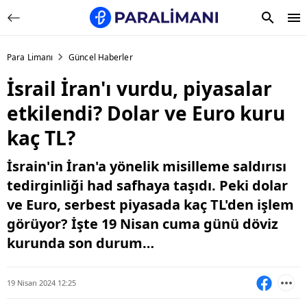
Para Limanı
Güncel Haberler
İsrail İran'ı vurdu, piyasalar
etkilendi? Dolar ve Euro kuru
kaç TL?
İsrain'in İran'a yönelik misilleme saldırısı
tedirginliği had safhaya taşıdı. Peki dolar
ve Euro, serbest piyasada kaç TL'den işlem
görüyor? İşte 19 Nisan cuma günü döviz
kurunda son durum…
19 Nisan 2024 12:25