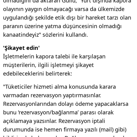
olmadığını da aktaran Güllü, "Yurt dışında kapora
olayının yaygın olmayacağı varsa da ülkemizde
uygulandığı şekilde etik dışı bir hareket tarzı olan
paranın üzerine yatma düşüncesinin olmadığı
kanaatindeyiz" sözlerini kullandı.
'Şikayet edin'
İşletmelerin kapora talebi ile karşılaşan
müşterilerin, ilgili işletmeyi şikayet
edebileceklerini belirterek:
"Tüketiciler hizmeti alma konusunda karara
varmadan rezervasyon yaptırmasınlar.
Rezervasyonlarından dolayı ödeme yapacaklarsa
bunu ‘rezervasyon/bağlanma’ parası olarak
açıklamaya yazsınlar. Rezervasyon iptali
durumunda ise hemen firmaya yazılı (mail) gibi)