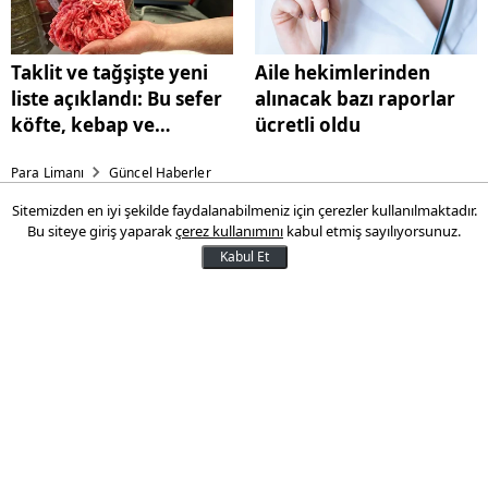
Taklit ve tağşişte yeni
Aile hekimlerinden
liste açıklandı: Bu sefer
alınacak bazı raporlar
köfte, kebap ve
ücretli oldu
kıymada çıktı
Para Limanı
Güncel Haberler
Sitemizden en iyi şekilde faydalanabilmeniz için çerezler kullanılmaktadır.
İki alkol grubuna zam: Sigara
Bu siteye giriş yaparak
çerez kullanımını
kabul etmiş sayılıyorsunuz.
fiyatlarına da zam geliyor
Kabul Et
Alkollü içkiler ve sigarada ÖTV oranı yüzde
7.56 artırıldı. Gelen zamlar bazı bira ve ağır
alkol gruplarını etkiledi. En ucuz alkol 750
TL, en pahalı alkol ise 10 bin 500 TL olarak
belirlendi. Sigara fiyatlarına da zam
bekleniyor.