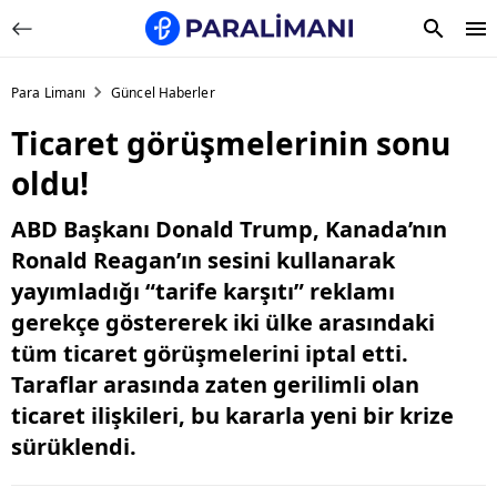
Para Limanı
Güncel Haberler
Ticaret görüşmelerinin sonu
oldu!
ABD Başkanı Donald Trump, Kanada’nın
Ronald Reagan’ın sesini kullanarak
yayımladığı “tarife karşıtı” reklamı
gerekçe göstererek iki ülke arasındaki
tüm ticaret görüşmelerini iptal etti.
Taraflar arasında zaten gerilimli olan
ticaret ilişkileri, bu kararla yeni bir krize
sürüklendi.