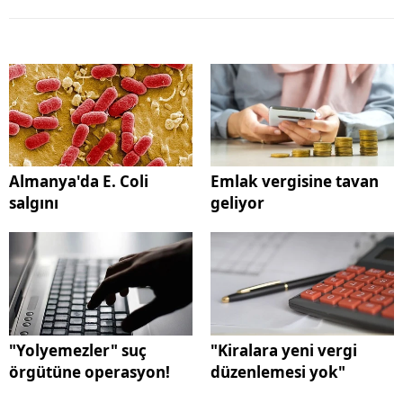
Almanya'da E. Coli
Emlak vergisine tavan
salgını
geliyor
"Yolyemezler" suç
"Kiralara yeni vergi
örgütüne operasyon!
düzenlemesi yok"