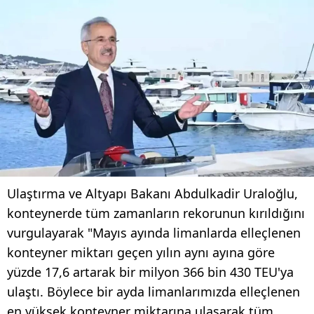
Ulaştırma ve Altyapı Bakanı Abdulkadir Uraloğlu,
konteynerde tüm zamanların rekorunun kırıldığını
vurgulayarak "Mayıs ayında limanlarda elleçlenen
konteyner miktarı geçen yılın aynı ayına göre
yüzde 17,6 artarak bir milyon 366 bin 430 TEU'ya
ulaştı. Böylece bir ayda limanlarımızda elleçlenen
en yüksek konteyner miktarına ulaşarak tüm