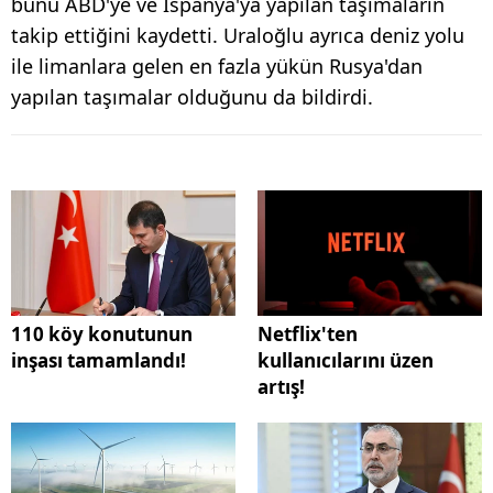
bunu ABD'ye ve İspanya'ya yapılan taşımaların
takip ettiğini kaydetti. Uraloğlu ayrıca deniz yolu
ile limanlara gelen en fazla yükün Rusya'dan
yapılan taşımalar olduğunu da bildirdi.
110 köy konutunun
Netflix'ten
inşası tamamlandı!
kullanıcılarını üzen
artış!