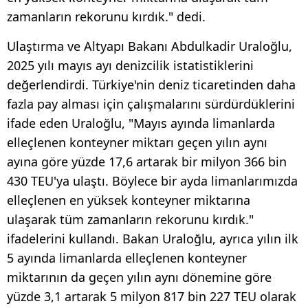
zamanların rekorunu kırdık." dedi.
Ulaştırma ve Altyapı Bakanı Abdulkadir Uraloğlu,
2025 yılı mayıs ayı denizcilik istatistiklerini
değerlendirdi. Türkiye'nin deniz ticaretinden daha
fazla pay alması için çalışmalarını sürdürdüklerini
ifade eden Uraloğlu, "Mayıs ayında limanlarda
elleçlenen konteyner miktarı geçen yılın aynı
ayına göre yüzde 17,6 artarak bir milyon 366 bin
430 TEU'ya ulaştı. Böylece bir ayda limanlarımızda
elleçlenen en yüksek konteyner miktarına
ulaşarak tüm zamanların rekorunu kırdık."
ifadelerini kullandı. Bakan Uraloğlu, ayrıca yılın ilk
5 ayında limanlarda elleçlenen konteyner
miktarının da geçen yılın aynı dönemine göre
yüzde 3,1 artarak 5 milyon 817 bin 227 TEU olarak