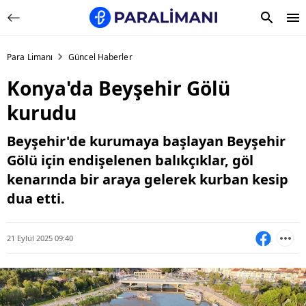
Para Limanı
Güncel Haberler
Konya'da Beyşehir Gölü
kurudu
Beyşehir'de kurumaya başlayan Beyşehir
Gölü için endişelenen balıkçıklar, göl
kenarında bir araya gelerek kurban kesip
dua etti.
21 Eylül 2025 09:40