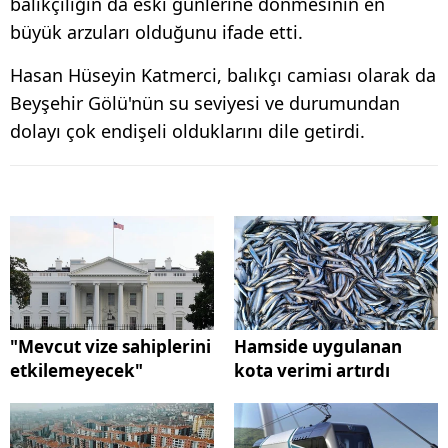
balıkçılığın da eski günlerine dönmesinin en
büyük arzuları olduğunu ifade etti.
Hasan Hüseyin Katmerci, balıkçı camiası olarak da
Beyşehir Gölü'nün su seviyesi ve durumundan
dolayı çok endişeli olduklarını dile getirdi.
"Mevcut vize sahiplerini
Hamside uygulanan
etkilemeyecek"
kota verimi artırdı