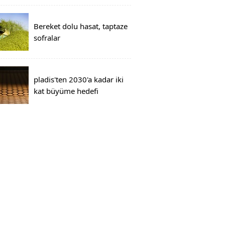
Bereket dolu hasat, taptaze
sofralar
pladis'ten 2030'a kadar iki
kat büyüme hedefi