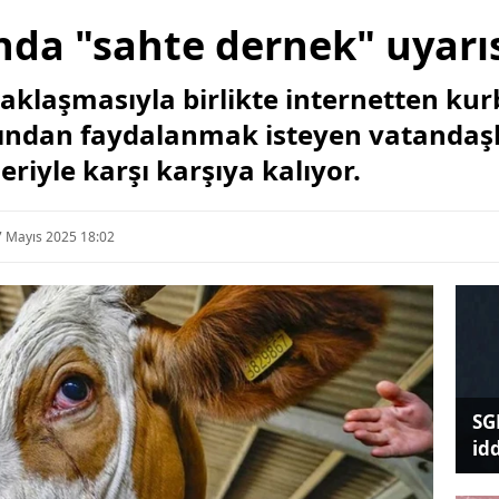
nda "sahte dernek" uyarı
aklaşmasıyla birlikte internetten ku
ından faydalanmak isteyen vatandaşlar
eriyle karşı karşıya kalıyor.
7 Mayıs 2025 18:02
SG
id