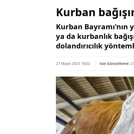
Kurban bağışı
Kurban Bayramı'nın y
ya da kurbanlık bağış
dolandırıcılık yönteml
27 Mayıs 2025 18:02
Son Güncelleme:
2