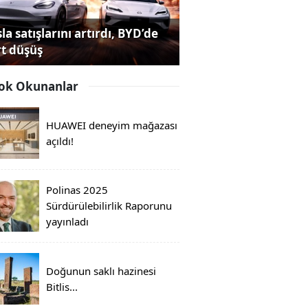
la satışlarını artırdı, BYD’de
rt düşüş
ok Okunanlar
HUAWEI deneyim mağazası
açıldı!
Polinas 2025
Sürdürülebilirlik Raporunu
yayınladı
Doğunun saklı hazinesi
Bitlis...