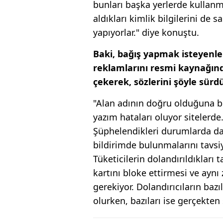
bunları başka yerlerde kullanm
aldıkları kimlik bilgilerini de 
yapıyorlar." diye konuştu.
Baki, bağış yapmak isteyenler
reklamlarını resmi kaynağınd
çekerek, sözlerini şöyle sürd
"Alan adının doğru olduğuna bi
yazım hataları oluyor sitelerde
Şüphelendikleri durumlarda da 
bildirimde bulunmalarını tavsi
Tüketicilerin dolandırıldıkları
kartını bloke ettirmesi ve ay
gerekiyor. Dolandırıcıların baz
olurken, bazıları ise gerçekten