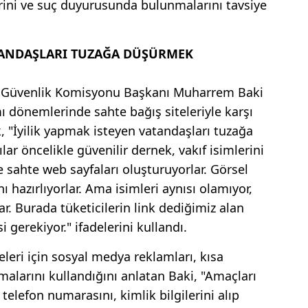
rini ve suç duyurusunda bulunmalarını tavsiye
ATANDAŞLARI TUZAĞA DÜŞÜRMEK
r Güvenlik Komisyonu Başkanı Muharrem Baki
ı dönemlerinde sahte bağış siteleriyle karşı
ak, "İyilik yapmak isteyen vatandaşları tuzağa
lar öncelikle güvenilir dernek, vakıf isimlerini
ne sahte web sayfaları oluşturuyorlar. Görsel
nı hazırlıyorlar. Ama isimleri aynısı olamıyor,
ar. Burada tüketicilerin link dediğimiz alan
 gerekiyor." ifadelerini kullandı.
eleri için sosyal medya reklamları, kısa
alarını kullandığını anlatan Baki, "Amaçları
telefon numarasını, kimlik bilgilerini alıp