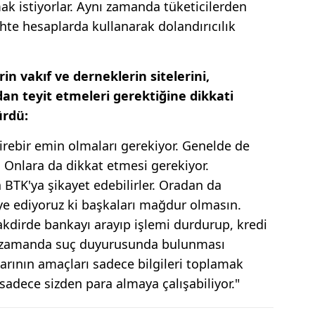
ak istiyorlar. Aynı zamanda tüketicilerden
sahte hesaplarda kullanarak dolandırıcılık
in vakıf ve derneklerin sitelerini,
an teyit etmeleri gerektiğine dikkati
ürdü:
rebir emin olmaları gerekiyor. Genelde de
. Onlara da dikkat etmesi gerekiyor.
BTK'ya şikayet edebilirler. Oradan da
ye ediyoruz ki başkaları mağdur olmasın.
 takdirde bankayı arayıp işlemi durdurup, kredi
nı zamanda suç duyurusunda bulunması
ılarının amaçları sadece bilgileri toplamak
 sadece sizden para almaya çalışabiliyor."