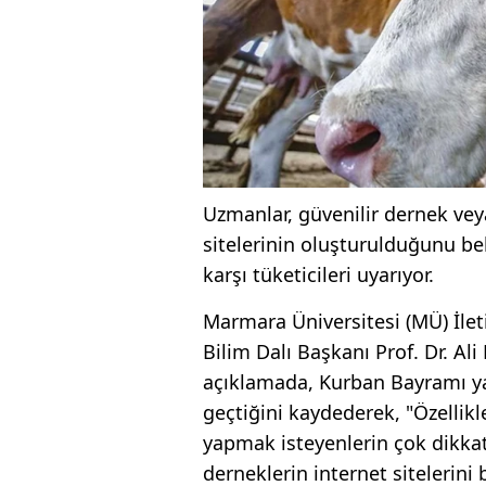
Uzmanlar, güvenilir dernek veya
sitelerinin oluşturulduğunu bel
karşı tüketicileri uyarıyor.
Marmara Üniversitesi (MÜ) İlet
Bilim Dalı Başkanı Prof. Dr. Al
açıklamada, Kurban Bayramı yak
geçtiğini kaydederek, "Özellikl
yapmak isteyenlerin çok dikkat
derneklerin internet sitelerini b