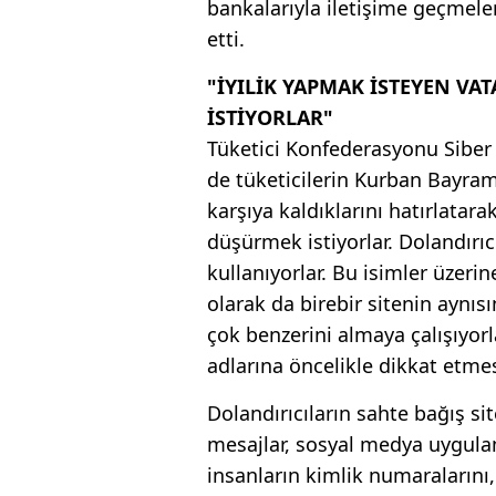
bankalarıyla iletişime geçmele
etti.
"İYILİK YAPMAK İSTEYEN V
İSTİYORLAR"
Tüketici Konfederasyonu Sibe
de tüketicilerin Kurban Bayram
karşıya kaldıklarını hatırlatar
düşürmek istiyorlar. Dolandırıcı
kullanıyorlar. Bu isimler üzeri
olarak da birebir sitenin aynısı
çok benzerini almaya çalışıyorl
adlarına öncelikle dikkat etmesi
Dolandırıcıların sahte bağış sit
mesajlar, sosyal medya uygulam
insanların kimlik numaralarını, 