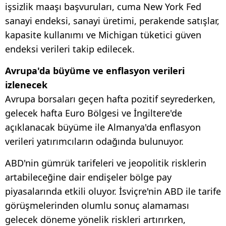
işsizlik maaşı başvuruları, cuma New York Fed
sanayi endeksi, sanayi üretimi, perakende satışlar,
kapasite kullanımı ve Michigan tüketici güven
endeksi verileri takip edilecek.
Avrupa'da büyüme ve enflasyon verileri
izlenecek
Avrupa borsaları geçen hafta pozitif seyrederken,
gelecek hafta Euro Bölgesi ve İngiltere'de
açıklanacak büyüme ile Almanya'da enflasyon
verileri yatırımcıların odağında bulunuyor.
ABD'nin gümrük tarifeleri ve jeopolitik risklerin
artabileceğine dair endişeler bölge pay
piyasalarında etkili oluyor. İsviçre'nin ABD ile tarife
görüşmelerinden olumlu sonuç alamaması
gelecek döneme yönelik riskleri artırırken,