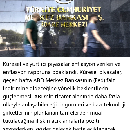
Küresel ve yurt içi piyasalar enflasyon verileri ve
enflasyon raporuna odaklandı. Küresel piyasalar,
geçen hafta ABD Merkez Bankasının (Fed) faiz
indirimine gideceğine yönelik beklentilerin
güçlenmesi, ABD’nin ticaret alanında daha fazla
ülkeyle anlaşabileceği öngörüleri ve bazı teknoloji
şirketlerinin planlanan tarifelerden muaf
tutulacağına ilişkin açıklamalarla pozitif
seyrederken, gözler gelecek hafta açıklanacak