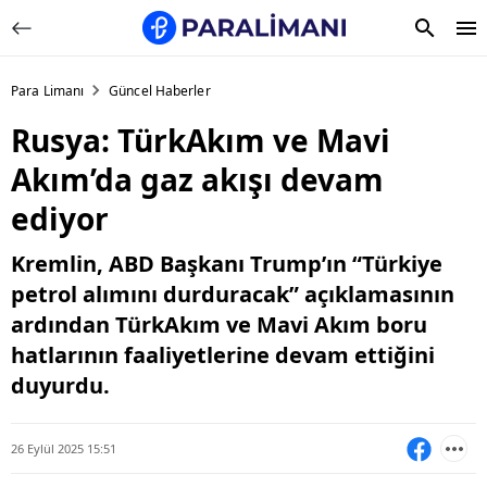
Para Limanı
Güncel Haberler
Rusya: TürkAkım ve Mavi
Akım’da gaz akışı devam
ediyor
Kremlin, ABD Başkanı Trump’ın “Türkiye
petrol alımını durduracak” açıklamasının
ardından TürkAkım ve Mavi Akım boru
hatlarının faaliyetlerine devam ettiğini
duyurdu.
26 Eylül 2025 15:51