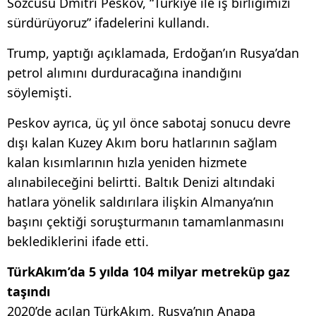
Sözcüsü Dmitri Peskov, “Türkiye ile iş birliğimizi
sürdürüyoruz” ifadelerini kullandı.
Trump, yaptığı açıklamada, Erdoğan’ın Rusya’dan
petrol alımını durduracağına inandığını
söylemişti.
Peskov ayrıca, üç yıl önce sabotaj sonucu devre
dışı kalan Kuzey Akım boru hatlarının sağlam
kalan kısımlarının hızla yeniden hizmete
alınabileceğini belirtti. Baltık Denizi altındaki
hatlara yönelik saldırılara ilişkin Almanya’nın
başını çektiği soruşturmanın tamamlanmasını
beklediklerini ifade etti.
TürkAkım’da 5 yılda 104 milyar metreküp gaz
taşındı
2020’de açılan TürkAkım, Rusya’nın Anapa