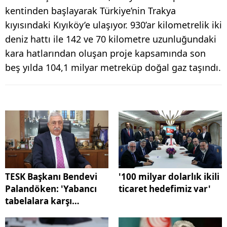
kentinden başlayarak Türkiye’nin Trakya
kıyısındaki Kıyıköy’e ulaşıyor. 930’ar kilometrelik iki
deniz hattı ile 142 ve 70 kilometre uzunluğundaki
kara hatlarından oluşan proje kapsamında son
beş yılda 104,1 milyar metreküp doğal gaz taşındı.
TESK Başkanı Bendevi
'100 milyar dolarlık ikili
Palandöken: 'Yabancı
ticaret hedefimiz var'
tabelalara karşı
mücadele edilmeli'