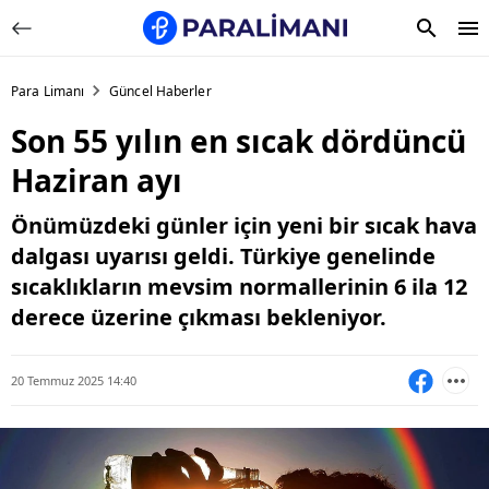
Para Limanı
Güncel Haberler
Son 55 yılın en sıcak dördüncü
Haziran ayı
Önümüzdeki günler için yeni bir sıcak hava
dalgası uyarısı geldi. Türkiye genelinde
sıcaklıkların mevsim normallerinin 6 ila 12
derece üzerine çıkması bekleniyor.
20 Temmuz 2025 14:40