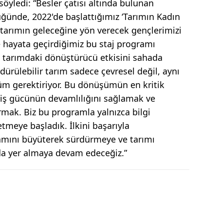
söyledi: “Besler çatısı altında bulunan
ünde, 2022'de başlattığımız ‘Tarımın Kadın
de tarımın geleceğine yön verecek gençlerimizi
yle hayata geçirdiğimiz bu staj programı
n tarımdaki dönüştürücü etkisini sahada
ürülebilir tarım sadece çevresel değil, aynı
m gerektiriyor. Bu dönüşümün en kritik
l iş gücünün devamlılığını sağlamak ve
rmak. Biz bu programla yalnızca bilgi
tmeye başladık. İlkini başarıyla
amını büyüterek sürdürmeye ve tarımı
a yer almaya devam edeceğiz.”