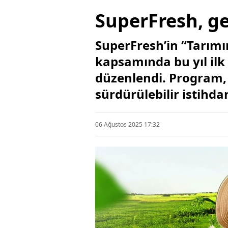
SuperFresh, ge
SuperFresh’in “Tarımın
kapsamında bu yıl ilk
düzenlendi. Program, 
sürdürülebilir istihda
06 Ağustos 2025 17:32