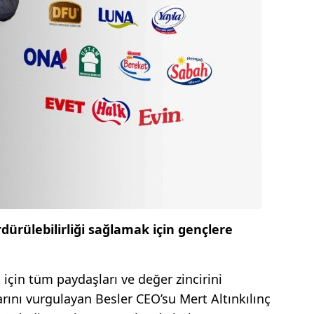
rdürülebilirliği sağlamak için gençlere
 için tüm paydaşları ve değer zincirini
rını vurgulayan Besler CEO’su Mert Altınkılınç