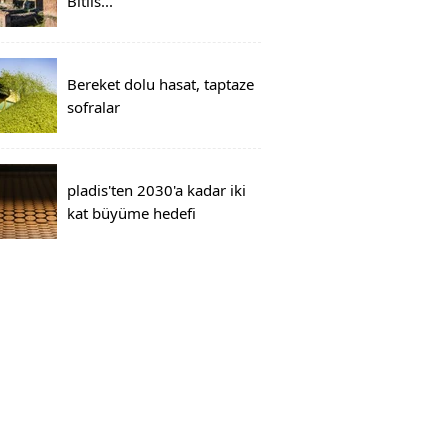
Bitlis...
Bereket dolu hasat, taptaze
sofralar
pladis'ten 2030'a kadar iki
kat büyüme hedefi