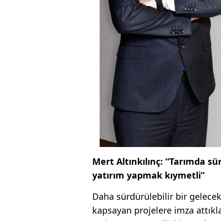
Mert Altınkılınç: “Tarımda sü
yatırım yapmak kıymetli”
Daha sürdürülebilir bir gelecek
kapsayan projelere imza attıkla