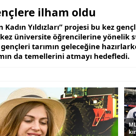
nçlere ilham oldu
 Kadın Yıldızları” projesi bu kez genç
 kez üniversite öğrencilerine yönelik 
gençleri tarımın geleceğine hazırlar
mın da temellerini atmayı hedefledi.
ML
kır