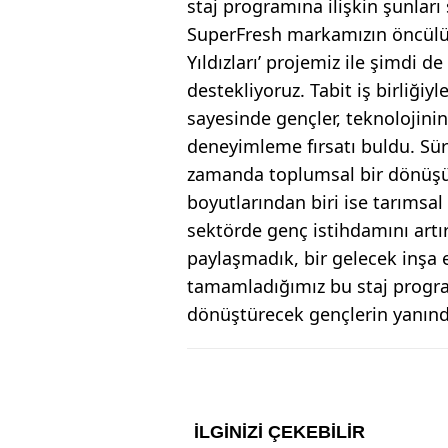
staj programına ilişkin şunları 
SuperFresh markamızın öncülüğ
Yıldızları’ projemiz ile şimdi 
destekliyoruz. Tabit iş birliği
sayesinde gençler, teknolojini
deneyimleme fırsatı buldu. Sürd
zamanda toplumsal bir dönüşü
boyutlarından biri ise tarımsa
sektörde genç istihdamını artı
paylaşmadık, bir gelecek inşa e
tamamladığımız bu staj progr
dönüştürecek gençlerin yanınd