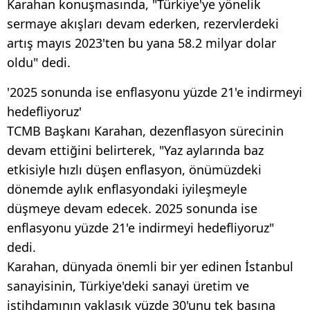
Karahan konuşmasında, "Türkiye'ye yönelik
sermaye akışları devam ederken, rezervlerdeki
artış mayıs 2023'ten bu yana 58.2 milyar dolar
oldu" dedi.
'2025 sonunda ise enflasyonu yüzde 21'e indirmeyi
hedefliyoruz'
TCMB Başkanı Karahan, dezenflasyon sürecinin
devam ettiğini belirterek, "Yaz aylarında baz
etkisiyle hızlı düşen enflasyon, önümüzdeki
dönemde aylık enflasyondaki iyileşmeyle
düşmeye devam edecek. 2025 sonunda ise
enflasyonu yüzde 21'e indirmeyi hedefliyoruz"
dedi.
Karahan, dünyada önemli bir yer edinen İstanbul
sanayisinin, Türkiye'deki sanayi üretim ve
istihdamının yaklaşık yüzde 30'unu tek başına