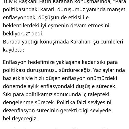
TCMB Başkanı Fatih Karahan konuşmasında, "Para
politikasındaki kararlı duruşumuz yanında manşet
enflasyondaki düşüşün de etkisi ile
beklentilerdeki iyileşmenin devam etmesini
bekliyoruz" dedi.
Burada yaptığı konuşmada Karahan, şu cümleleri
kaydetti:
Enflasyon hedefimize yaklaşana kadar sıkı para
politikası duruşumuzu sürdüreceğiz. Yaz aylarında
baz etkisiyle hızlı düşen enflasyon önümüzdeki
dönemde aylık enflasyondaki düşüşle sürecek.
Sıkı para politikamız sonucunda iç talepteki
dengelenme sürecek. Politika faizi seviyesini
dezenflasyon sürecinin gerektirdiği seviyede
belirleyeceğiz.