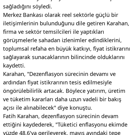
sağladığını söyledi.
Merkez Bankası olarak reel sektörle güçlü bir
iletişimlerinin bulunduğunu dile getiren Karahan,
firma ve sektör temsilcileri ile yaptıkları
görüşmelerle sahadan izlenimler edindiklerini,
toplumsal refaha en büyük katkıyı, fiyat istikrarını
sağlayarak sunacaklarının bilincinde olduklarını
kaydetti.
Karahan, "Dezenflasyon sürecinin devamı ve
ardından fiyat istikrarının tesis edilmesiyle
öngörülebilirlik artacak. Böylece yatırım, üretim
ve tüketim kararları daha uzun vadeli bir bakış
açısı ile alınabilecek" diye konuştu.
Fatih Karahan, dezenflasyon sürecinin devam
ettiğini kaydederek, "Tüketici enflasyonu ekimde
yüzde 48.6'ya gerileyerek, mayıs ayındaki tepe