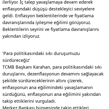
ilerliyor. İç talep yavaşlamaya devam ederek
enflasyondaki düşüşü destekleyici seviyelere
geldi. Enflasyon beklentilerinde ve fiyatlama
davranışlarında iyileşme eğilimi görüyoruz.
Beklentilerin seyrini ve fiyatlama davranışlarını
yakından izliyoruz.
'Para politikasındaki sıkı duruşumuzu
sürdüreceğiz'
TCMB Başkanı Karahan, para politikasındaki sıkı
duruşlarını, dezenflasyonun devamını sağlayacak
şekilde sürdüreceklerinin altını çizerek,
enflasyonun ana eğilimindeki yavaşlamanın
sürdüğünü, enflasyonun ana eğilimini yakından
takip ettiklerini vurguladı.
Merkez Bankası bünyesinde takip ettikleri