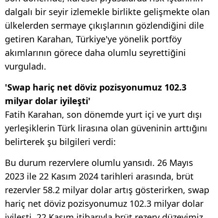
dalgalı bir seyir izlemekle birlikte gelişmekte olan
ülkelerden sermaye çıkışlarının gözlendiğini dile
getiren Karahan, Türkiye'ye yönelik portföy
akımlarının görece daha olumlu seyrettiğini
vurguladı.
'Swap hariç net döviz pozisyonumuz 102.3
milyar dolar iyileşti'
Fatih Karahan, son dönemde yurt içi ve yurt dışı
yerleşiklerin Türk lirasına olan güveninin arttığını
belirterek şu bilgileri verdi:
Bu durum rezervlere olumlu yansıdı. 26 Mayıs
2023 ile 22 Kasım 2024 tarihleri arasında, brüt
rezervler 58.2 milyar dolar artış gösterirken, swap
hariç net döviz pozisyonumuz 102.3 milyar dolar
iyileşti. 22 Kasım itibarıyla brüt rezerv düzeyimiz