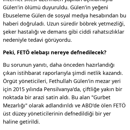
Gülen'in ölümü duyuruldu. Gülen'in yeğeni
Ebuseleme Gülen de sosyal medya hesabından bu
haberi doğruladı. Uzun süredir böbrek yetmezliği,
şeker hastalığı ve demans gibi ciddi rahatsızlıklar
nedeniyle tedavi görüyordu.
Peki, FETÖ elebaşı nereye defnedilecek?
Bu sorunun yanıtı, daha önceden hazırlandığı
çıkan istihbarat raporlarıyla şimdi netlik kazandı.
Örgüt yöneticileri, Fethullah Gülen'in mezar yeri
için 2015 yılında Pensilvanya'da, çiftliğe yakın bir
noktada bir arazi satin aldı. Bu alan "Gurbet
Mezarlığı" olarak adlandırıldı ve ABD'de ölen FETÖ
üst düzey yöneticilerinin defnedildiği bir yer
haline getirildi.