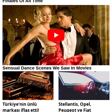
Türkiye'nin ünlü
Stellantis, Opel,
markası iflas etti!
Peugeot ve Fiat