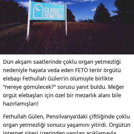
Dün akşam saatlerinde çoklu organ yetmezliği
nedeniyle hayata veda eden FETÖ terör örgütü
elebaşı Fethullah Gülen'in ölümüyle birlikte
"nereye gömülecek?" sorusu yanıt buldu. Meğer
örgüt elebaşları için özel bir mezarlık alanı bile
hazırlamışları!
Fethullah Gülen, Pensilvanya'daki çiftliğinde çoklu
organ yetmezliği sonucu yaşamını yitirdi. Örgütün
internet sitesi üzerinden yapılan açıklamayla