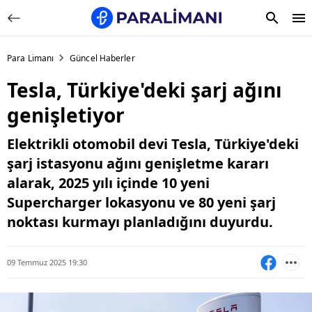
Para Limanı
Güncel Haberler
Tesla, Türkiye'deki şarj ağını
genişletiyor
Elektrikli otomobil devi Tesla, Türkiye'deki
şarj istasyonu ağını genişletme kararı
alarak, 2025 yılı içinde 10 yeni
Supercharger lokasyonu ve 80 yeni şarj
noktası kurmayı planladığını duyurdu.
09 Temmuz 2025 19:30