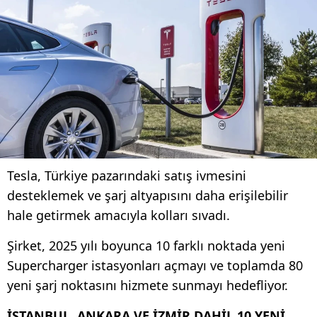
Tesla, Türkiye pazarındaki satış ivmesini
desteklemek ve şarj altyapısını daha erişilebilir
hale getirmek amacıyla kolları sıvadı.
Şirket, 2025 yılı boyunca 10 farklı noktada yeni
Supercharger istasyonları açmayı ve toplamda 80
yeni şarj noktasını hizmete sunmayı hedefliyor.
İSTANBUL, ANKARA VE İZMİR DAHİL 10 YENİ