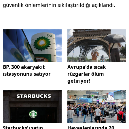
güvenlik önlemlerinin sıkılaştırıldığı açıklandı.
BP, 300 akaryakıt
Avrupa'da sıcak
istasyonunu satıyor
rüzgarlar ölüm
getiriyor!
Starbucks'ı satın
Havaalanlarında 20