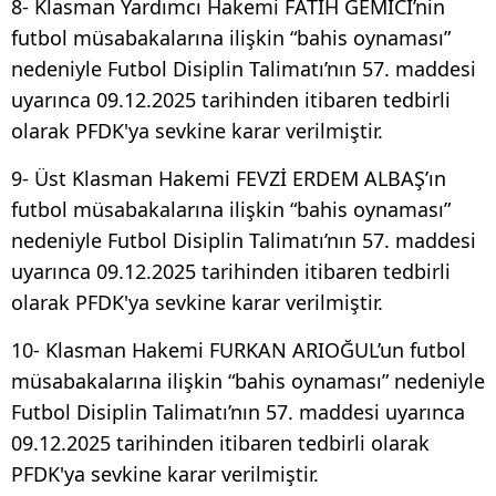
8- Klasman Yardımcı Hakemi FATİH GEMİCİ’nin
futbol müsabakalarına ilişkin “bahis oynaması”
nedeniyle Futbol Disiplin Talimatı’nın 57. maddesi
uyarınca 09.12.2025 tarihinden itibaren tedbirli
olarak PFDK'ya sevkine karar verilmiştir.
9- Üst Klasman Hakemi FEVZİ ERDEM ALBAŞ’ın
futbol müsabakalarına ilişkin “bahis oynaması”
nedeniyle Futbol Disiplin Talimatı’nın 57. maddesi
uyarınca 09.12.2025 tarihinden itibaren tedbirli
olarak PFDK'ya sevkine karar verilmiştir.
10- Klasman Hakemi FURKAN ARIOĞUL’un futbol
müsabakalarına ilişkin “bahis oynaması” nedeniyle
Futbol Disiplin Talimatı’nın 57. maddesi uyarınca
09.12.2025 tarihinden itibaren tedbirli olarak
PFDK'ya sevkine karar verilmiştir.