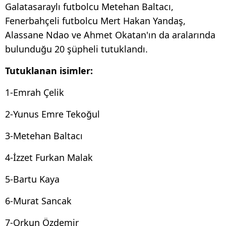
Galatasaraylı futbolcu Metehan Baltacı,
Fenerbahçeli futbolcu Mert Hakan Yandaş,
Alassane Ndao ve Ahmet Okatan'ın da aralarında
bulunduğu 20 şüpheli tutuklandı.
Tutuklanan isimler:
1-Emrah Çelik
2-Yunus Emre Tekoğul
3-Metehan Baltacı
4-İzzet Furkan Malak
5-Bartu Kaya
6-Murat Sancak
7-Orkun Özdemir