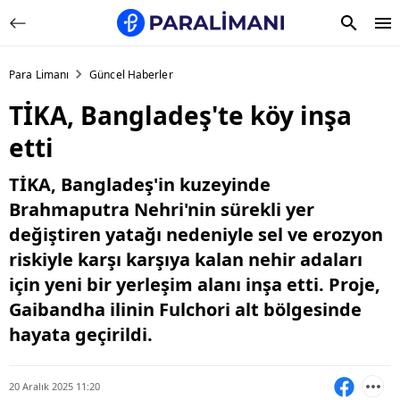
Para Limanı
Güncel Haberler
TİKA, Bangladeş'te köy inşa
etti
TİKA, Bangladeş'in kuzeyinde
Brahmaputra Nehri'nin sürekli yer
değiştiren yatağı nedeniyle sel ve erozyon
riskiyle karşı karşıya kalan nehir adaları
için yeni bir yerleşim alanı inşa etti. Proje,
Gaibandha ilinin Fulchori alt bölgesinde
hayata geçirildi.
20 Aralık 2025 11:20