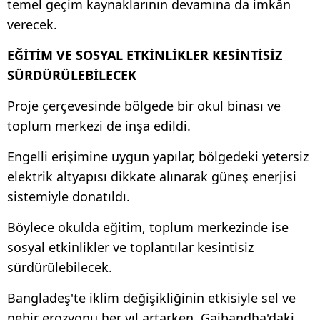
temel geçim kaynaklarının devamına da imkân
verecek.
EĞİTİM VE SOSYAL ETKİNLİKLER KESİNTİSİZ
SÜRDÜRÜLEBİLECEK
Proje çerçevesinde bölgede bir okul binası ve
toplum merkezi de inşa edildi.
Engelli erişimine uygun yapılar, bölgedeki yetersiz
elektrik altyapısı dikkate alınarak güneş enerjisi
sistemiyle donatıldı.
Böylece okulda eğitim, toplum merkezinde ise
sosyal etkinlikler ve toplantılar kesintisiz
sürdürülebilecek.
Bangladeş'te iklim değişikliğinin etkisiyle sel ve
nehir erozyonu her yıl artarken, Gaibandha'daki