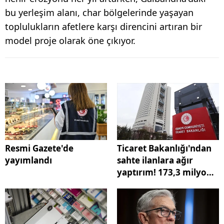
bu yerleşim alanı, char bölgelerinde yaşayan
toplulukların afetlere karşı direncini artıran bir
model proje olarak öne çıkıyor.
Resmi Gazete'de
Ticaret Bakanlığı'ndan
yayımlandı
sahte ilanlara ağır
yaptırım! 173,3 milyon
TL ceza kesildi